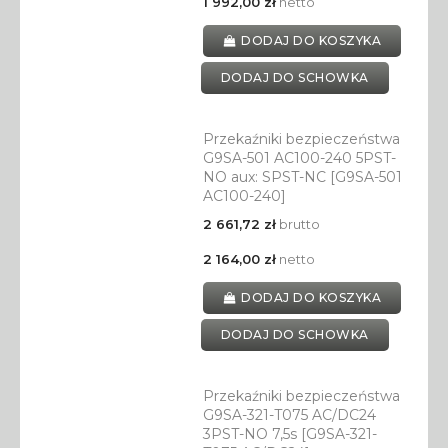
1 992,00 zł
netto
DODAJ DO KOSZYKA
DODAJ DO SCHOWKA
Przekaźniki bezpieczeństwa
G9SA-501 AC100-240 5PST-
NO aux: SPST-NC [G9SA-501
AC100-240]
2 661,72 zł
brutto
2 164,00 zł
netto
DODAJ DO KOSZYKA
DODAJ DO SCHOWKA
Przekaźniki bezpieczeństwa
G9SA-321-T075 AC/DC24
3PST-NO 7,5s [G9SA-321-