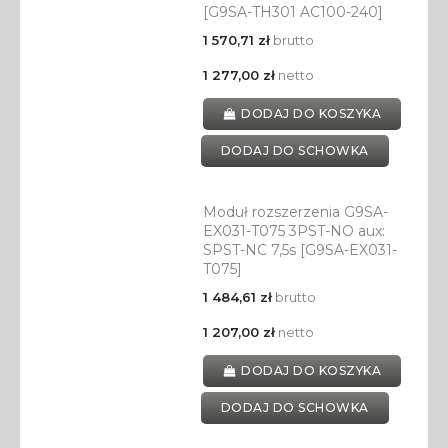
[G9SA-TH301 AC100-240]
1 570,71 zł
brutto
1 277,00 zł
netto
DODAJ DO KOSZYKA
DODAJ DO SCHOWKA
Moduł rozszerzenia G9SA-
EX031-T075 3PST-NO aux:
SPST-NC 7,5s [G9SA-EX031-
T075]
1 484,61 zł
brutto
1 207,00 zł
netto
DODAJ DO KOSZYKA
DODAJ DO SCHOWKA