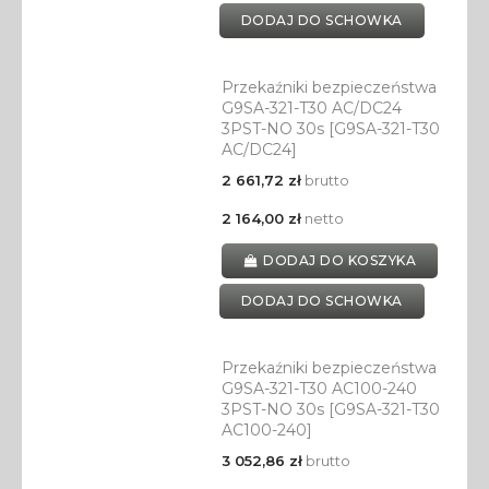
DODAJ DO SCHOWKA
Przekaźniki bezpieczeństwa
G9SA-321-T30 AC/DC24
3PST-NO 30s [G9SA-321-T30
AC/DC24]
2 661,72 zł
brutto
2 164,00 zł
netto
DODAJ DO KOSZYKA
DODAJ DO SCHOWKA
Przekaźniki bezpieczeństwa
G9SA-321-T30 AC100-240
3PST-NO 30s [G9SA-321-T30
AC100-240]
3 052,86 zł
brutto