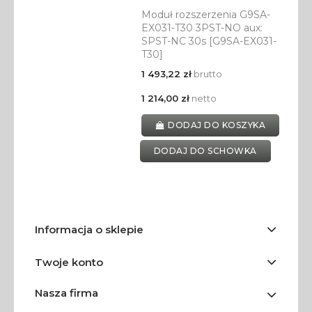
Moduł rozszerzenia G9SA-
EX031-T30 3PST-NO aux:
SPST-NC 30s [G9SA-EX031-
T30]
1 493,22 zł
brutto
1 214,00 zł
netto
DODAJ DO KOSZYKA
DODAJ DO SCHOWKA
Informacja o sklepie
Twoje konto
Nasza firma