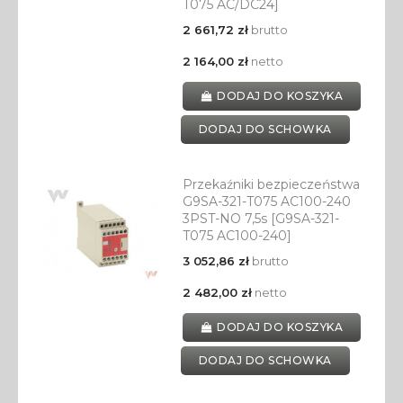
T075 AC/DC24]
2 661,72 zł
brutto
2 164,00 zł
netto
DODAJ DO KOSZYKA
DODAJ DO SCHOWKA
Przekaźniki bezpieczeństwa
G9SA-321-T075 AC100-240
3PST-NO 7,5s [G9SA-321-
T075 AC100-240]
3 052,86 zł
brutto
2 482,00 zł
netto
DODAJ DO KOSZYKA
DODAJ DO SCHOWKA