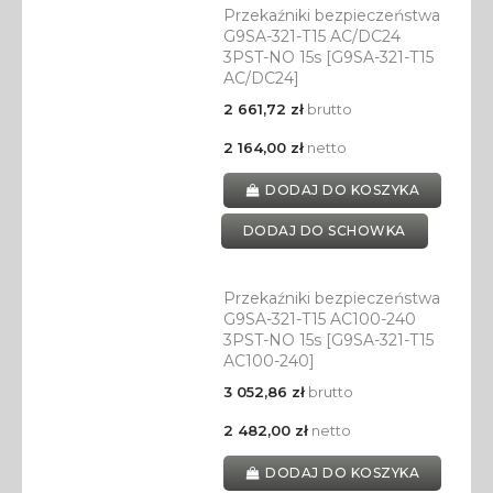
Przekaźniki bezpieczeństwa
G9SA-321-T15 AC/DC24
3PST-NO 15s [G9SA-321-T15
AC/DC24]
2 661,72 zł
brutto
2 164,00 zł
netto
DODAJ DO KOSZYKA
DODAJ DO SCHOWKA
Przekaźniki bezpieczeństwa
G9SA-321-T15 AC100-240
3PST-NO 15s [G9SA-321-T15
AC100-240]
3 052,86 zł
brutto
2 482,00 zł
netto
DODAJ DO KOSZYKA