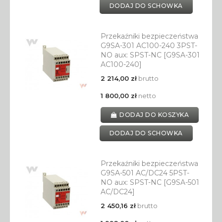
DODAJ DO SCHOWKA
Przekaźniki bezpieczeństwa
G9SA-301 AC100-240 3PST-
NO aux: SPST-NC [G9SA-301
AC100-240]
2 214,00 zł
brutto
1 800,00 zł
netto
DODAJ DO KOSZYKA
DODAJ DO SCHOWKA
Przekaźniki bezpieczeństwa
G9SA-501 AC/DC24 5PST-
NO aux: SPST-NC [G9SA-501
AC/DC24]
2 450,16 zł
brutto