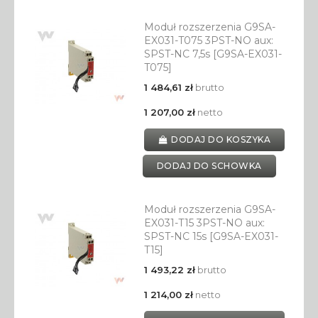
Moduł rozszerzenia G9SA-
EX031-T075 3PST-NO aux:
SPST-NC 7,5s [G9SA-EX031-
T075]
1 484,61 zł
brutto
1 207,00 zł
netto
DODAJ DO KOSZYKA
DODAJ DO SCHOWKA
Moduł rozszerzenia G9SA-
EX031-T15 3PST-NO aux:
SPST-NC 15s [G9SA-EX031-
T15]
1 493,22 zł
brutto
1 214,00 zł
netto