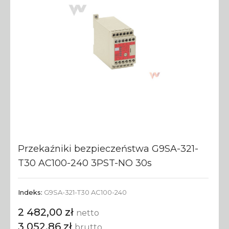
Przekaźniki bezpieczeństwa G9SA-321-
T30 AC100-240 3PST-NO 30s
Indeks:
G9SA-321-T30 AC100-240
2 482,00 zł
netto
3 052,86 zł
brutto