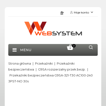
Moje konto
0
MENU
Strona główna
Przekaźniki
Przekaźniki
bezpieczeństwa
G9SA rozszerzalny przek.bezp.
Przekaźniki bezpieczeństwa G9SA-321-T30 AC100-240
3PST-NO 30s