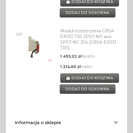
DODAJ DO KOSZYKA
DODAJ DO SCHOWKA
Moduł rozszerzenia G9SA-
EX031-T30 3PST-NO aux:
SPST-NC 30s [G9SA-EX031-
T30]
1 493,22 zł
brutto
1 214,00 zł
netto
DODAJ DO KOSZYKA
DODAJ DO SCHOWKA
Informacja o sklepie