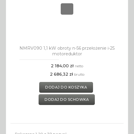
NMRV090 1,1 kW obroty n-56 przełożenie i-25
motoreduktor
2 184,00 zł
netto
2 686,32 zł
brutto
DODAJ DO KOSZYKA
DODAJ DO SCHOWKA