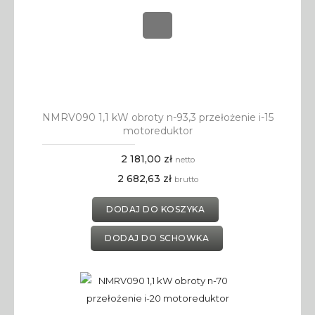
NMRV090 1,1 kW obroty n-93,3 przełożenie i-15
motoreduktor
2 181,00 zł
netto
2 682,63 zł
brutto
DODAJ DO KOSZYKA
DODAJ DO SCHOWKA