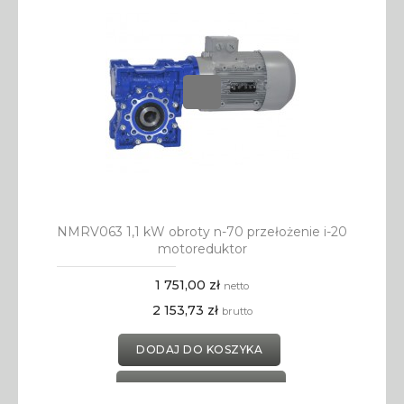
NMRV063 1,1 kW obroty n-70 przełożenie i-20
motoreduktor
1 751,00 zł
netto
2 153,73 zł
brutto
DODAJ DO KOSZYKA
DODAJ DO SCHOWKA