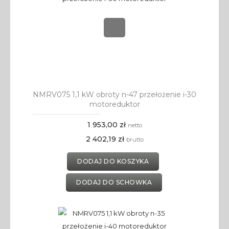
NMRV075 1,1 kW obroty n-47 przełożenie i-30
motoreduktor
1 953,00 zł
netto
2 402,19 zł
brutto
DODAJ DO KOSZYKA
DODAJ DO SCHOWKA