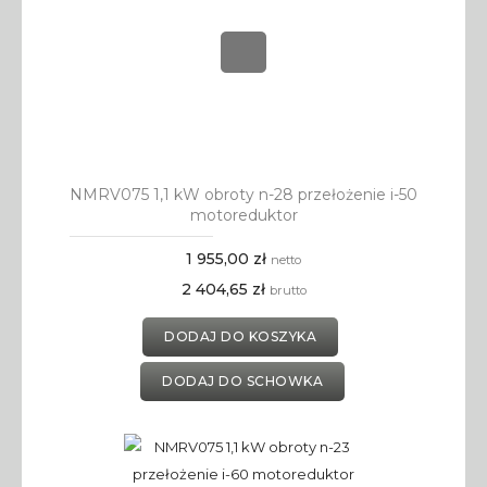
NMRV075 1,1 kW obroty n-28 przełożenie i-50
motoreduktor
1 955,00 zł
netto
2 404,65 zł
brutto
DODAJ DO KOSZYKA
DODAJ DO SCHOWKA