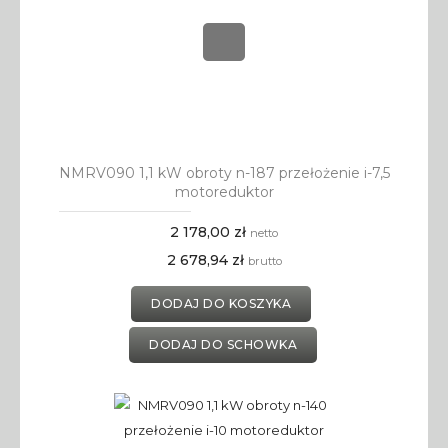
NMRV090 1,1 kW obroty n-187 przełożenie i-7,5
motoreduktor
2 178,00 zł
netto
2 678,94 zł
brutto
DODAJ DO KOSZYKA
DODAJ DO SCHOWKA