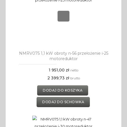
NMRV075 1,1 kW obroty n-56 przełożenie i-25
motoreduktor
1 951,00 zł
netto
2 399,73 zł
brutto
DODAJ DO KOSZYKA
DODAJ DO SCHOWKA