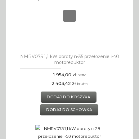
NMRV075 1,1 kW obroty n-35 przełożenie i-40
motoreduktor
1 954,00 zł
netto
2 403,42 zł
brutto
DODAJ DO KOSZYKA
DODAJ DO SCHOWKA