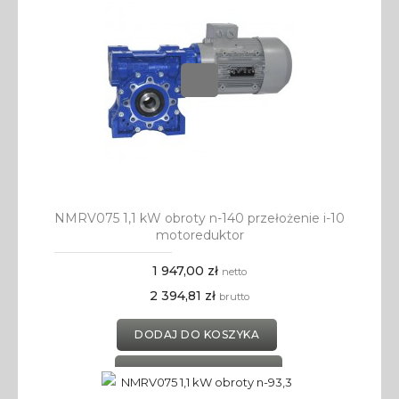
NMRV075 1,1 kW obroty n-140 przełożenie i-10
motoreduktor
1 947,00 zł
netto
2 394,81 zł
brutto
DODAJ DO KOSZYKA
DODAJ DO SCHOWKA