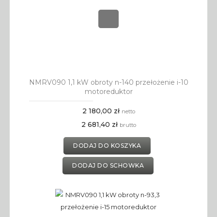
NMRV090 1,1 kW obroty n-140 przełożenie i-10
motoreduktor
2 180,00 zł
netto
2 681,40 zł
brutto
DODAJ DO KOSZYKA
DODAJ DO SCHOWKA