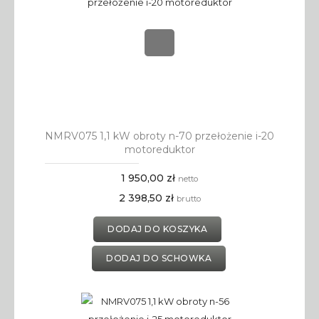
NMRV075 1,1 kW obroty n-70 przełożenie i-20
motoreduktor
1 950,00 zł
netto
2 398,50 zł
brutto
DODAJ DO KOSZYKA
DODAJ DO SCHOWKA