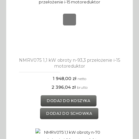
NMRV075 1,1 kW obroty n-93,3 przełożenie i-15
motoreduktor
1 948,00 zł
netto
2 396,04 zł
brutto
DODAJ DO KOSZYKA
DODAJ DO SCHOWKA