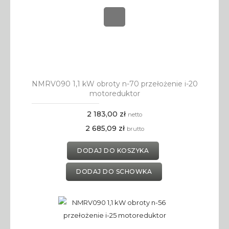
NMRV090 1,1 kW obroty n-70 przełożenie i-20
motoreduktor
2 183,00 zł
netto
2 685,09 zł
brutto
DODAJ DO KOSZYKA
DODAJ DO SCHOWKA