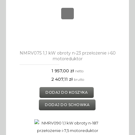
NMRV075 1,1 kW obroty n-23 przełożenie i-60
motoreduktor
1 957,00 zł
netto
2 407,11 zł
brutto
DODAJ DO KOSZYKA
DODAJ DO SCHOWKA