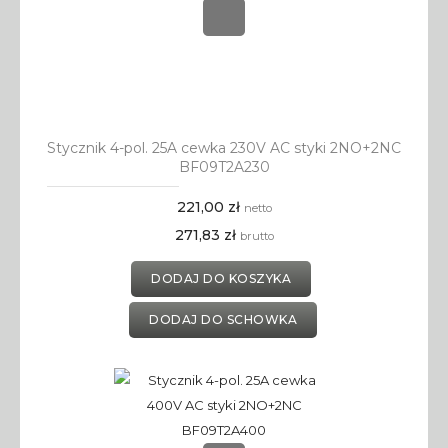
Stycznik 4-pol. 25A cewka 230V AC styki 2NO+2NC
BF09T2A230
221,00 zł
netto
271,83 zł
brutto
DODAJ DO KOSZYKA
DODAJ DO SCHOWKA