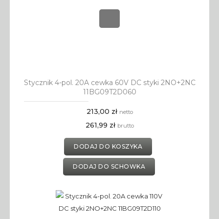
Stycznik 4-pol. 20A cewka 60V DC styki 2NO+2NC
11BG09T2D060
213,00 zł
netto
261,99 zł
brutto
DODAJ DO KOSZYKA
DODAJ DO SCHOWKA