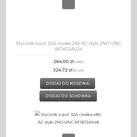
Stycznik 4-pol. 32A cewka 24V AC styki 2NO+2NC
BF18T2A024
264,00 zł
netto
324,72 zł
brutto
DODAJ DO KOSZYKA
DODAJ DO SCHOWKA