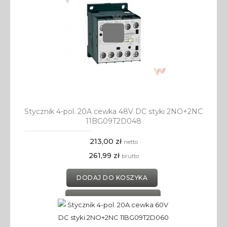
Stycznik 4-pol. 20A cewka 48V DC styki 2NO+2NC
11BG09T2D048
213,00 zł
netto
261,99 zł
brutto
DODAJ DO KOSZYKA
DODAJ DO SCHOWKA