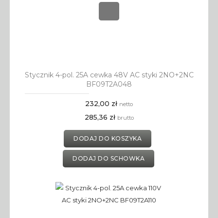
Stycznik 4-pol. 25A cewka 48V AC styki 2NO+2NC
BF09T2A048
232,00 zł
netto
285,36 zł
brutto
DODAJ DO KOSZYKA
DODAJ DO SCHOWKA