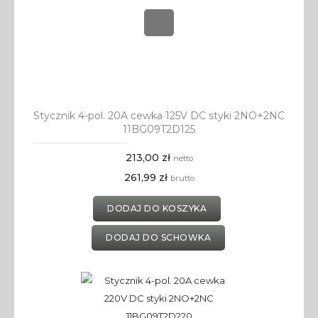
Stycznik 4-pol. 20A cewka 125V DC styki 2NO+2NC
11BG09T2D125
213,00 zł
netto
261,99 zł
brutto
DODAJ DO KOSZYKA
DODAJ DO SCHOWKA