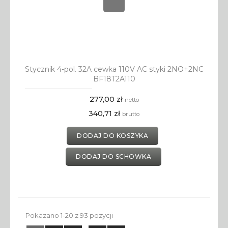
Stycznik 4-pol. 32A cewka 110V AC styki 2NO+2NC
BF18T2A110
277,00 zł
netto
340,71 zł
brutto
DODAJ DO KOSZYKA
DODAJ DO SCHOWKA
Pokazano 1-20 z 93 pozycji