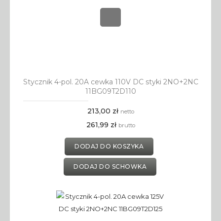
Stycznik 4-pol. 20A cewka 110V DC styki 2NO+2NC
11BG09T2D110
213,00 zł
netto
261,99 zł
brutto
DODAJ DO KOSZYKA
DODAJ DO SCHOWKA