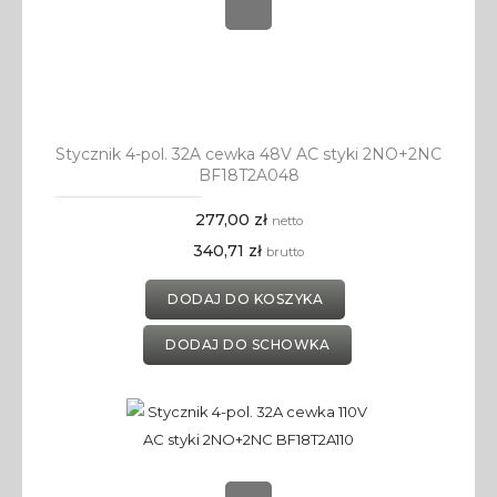
Stycznik 4-pol. 32A cewka 48V AC styki 2NO+2NC
BF18T2A048
277,00 zł
netto
340,71 zł
brutto
DODAJ DO KOSZYKA
DODAJ DO SCHOWKA