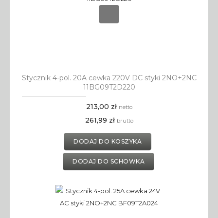
Stycznik 4-pol. 20A cewka 220V DC styki 2NO+2NC
11BG09T2D220
213,00 zł
netto
261,99 zł
brutto
DODAJ DO KOSZYKA
DODAJ DO SCHOWKA