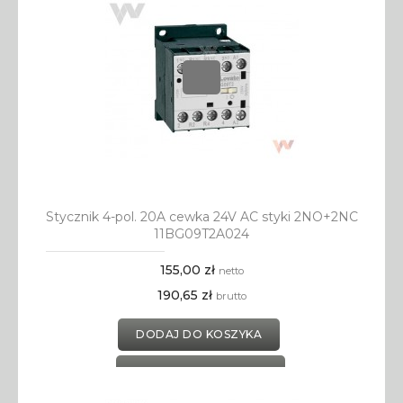
Stycznik 4-pol. 20A cewka 24V AC styki 2NO+2NC
11BG09T2A024
155,00 zł
netto
190,65 zł
brutto
DODAJ DO KOSZYKA
DODAJ DO SCHOWKA