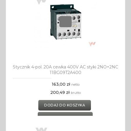
Stycznik 4-pol. 20A cewka 400V AC styki 2NO+2NC
11BG09T2A400
163,00 zł
netto
200,49 zł
brutto
DODAJ DO KOSZYKA
DODAJ DO SCHOWKA