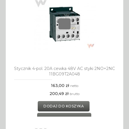
Stycznik 4-pol. 20A cewka 48V AC styki 2NO+2NC
11BG09T2A048
163,00 zł
netto
200,49 zł
brutto
DODAJ DO KOSZYKA
DODAJ DO SCHOWKA