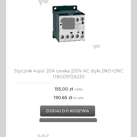
Stycznik 4-pol. 20A cewka 230V AC styki 2NO+2NC
11BG09T2A230
155,00 zł
netto
190,65 zł
brutto
DODAJ DO KOSZYKA
DODAJ DO SCHOWKA