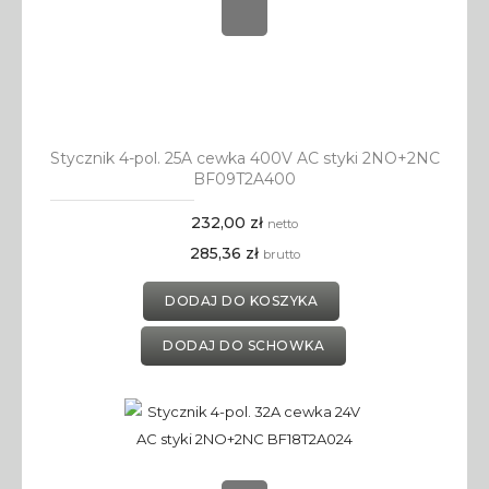
Stycznik 4-pol. 25A cewka 400V AC styki 2NO+2NC
BF09T2A400
232,00 zł
netto
285,36 zł
brutto
DODAJ DO KOSZYKA
DODAJ DO SCHOWKA