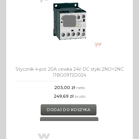
Stycznik 4-pol. 20A cewka 24V DC styki 2NO+2NC
11BG09T2D024
203,00 zł
netto
249,69 zł
brutto
DODAJ DO KOSZYKA
DODAJ DO SCHOWKA