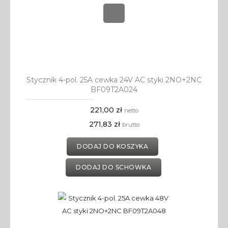
Stycznik 4-pol. 25A cewka 24V AC styki 2NO+2NC
BF09T2A024
221,00 zł
netto
271,83 zł
brutto
DODAJ DO KOSZYKA
DODAJ DO SCHOWKA