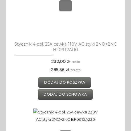
Stycznik 4-pol. 25A cewka 110V AC styki 2NO+2NC
BF09T2A110
232,00 zł
netto
285,36 zł
brutto
DODAJ DO KOSZYKA
DODAJ DO SCHOWKA