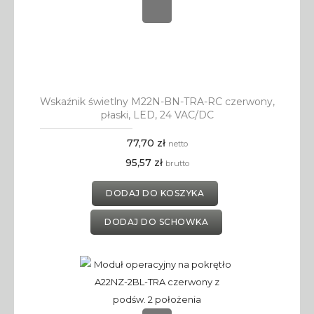
Wskaźnik świetlny M22N-BN-TRA-RC czerwony,
płaski, LED, 24 VAC/DC
77,70 zł
netto
95,57 zł
brutto
DODAJ DO KOSZYKA
DODAJ DO SCHOWKA