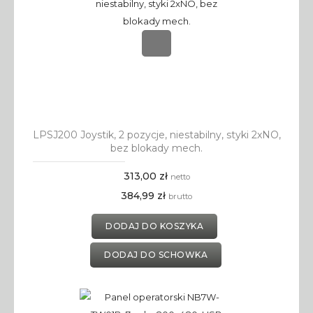
LPSJ200 Joystik, 2 pozycje, niestabilny, styki 2xNO,
bez blokady mech.
313,00 zł
netto
384,99 zł
brutto
DODAJ DO KOSZYKA
DODAJ DO SCHOWKA