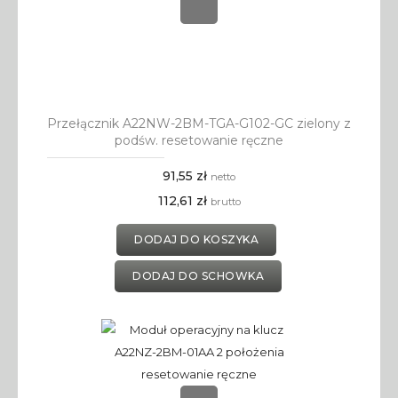
Przełącznik A22NW-2BM-TGA-G102-GC zielony z
podśw. resetowanie ręczne
91,55 zł
netto
112,61 zł
brutto
DODAJ DO KOSZYKA
DODAJ DO SCHOWKA