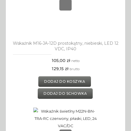
Wskaźnik M16-JA-12D prostokątny, niebieski, LED 12
VDC, IP40
105,00 zł
netto
129,15 zł
brutto
DODAJ DO KOSZYKA
DODAJ DO SCHOWKA