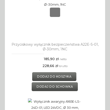
Przyciskowy wyłącznik bezpieczeństwa A22E-S-01,
Ø-30mm, 1NC
185,90 zł
netto
228,66 zł
brutto
DODAJ DO KOSZYKA
DODAJ DO SCHOWKA