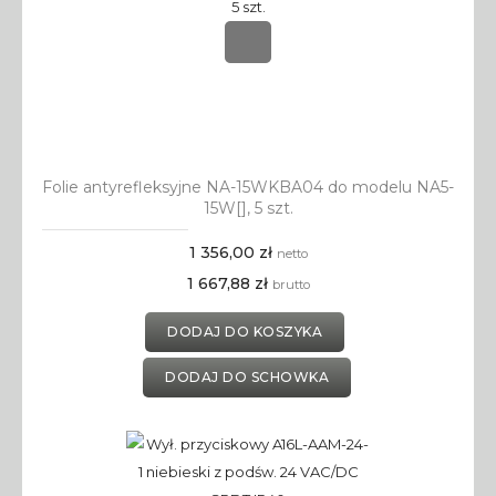
Folie antyrefleksyjne NA-15WKBA04 do modelu NA5-
15W[], 5 szt.
1 356,00 zł
netto
1 667,88 zł
brutto
DODAJ DO KOSZYKA
DODAJ DO SCHOWKA