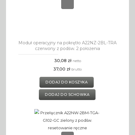
Moduł operacyjny na pokrętło A22NZ-2BL-TRA
czerwony z podśw. 2 położenia
30,08 zł
netto
37,00 zł
brutto
DODAJ DO KOSZYKA
DODAJ DO SCHOWKA