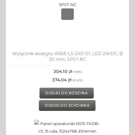
Wyłącznik awaryjny A165E-LS-24D-01, LED 24VDC, Ø
30 mm, SPST-NC
304,10 zł
netto
374,04 zł
brutto
DODAJ DO KOSZYKA
DODAJ DO SCHOWKA