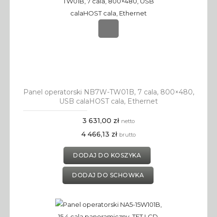
Panel operatorski NB7W-TW01B, 7 cala, 800×480,
USB calaHOST cala, Ethernet
3 631,00 zł
netto
4 466,13 zł
brutto
DODAJ DO KOSZYKA
DODAJ DO SCHOWKA