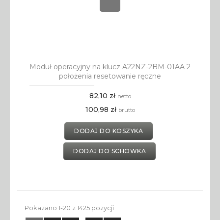
Moduł operacyjny na klucz A22NZ-2BM-01AA 2
położenia resetowanie ręczne
82,10 zł
netto
100,98 zł
brutto
DODAJ DO KOSZYKA
DODAJ DO SCHOWKA
Pokazano 1-20 z 1425 pozycji