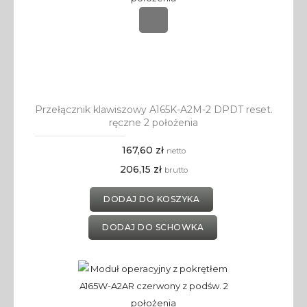
Przełącznik klawiszowy A165K-A2M-2 DPDT reset.
ręczne 2 położenia
167,60 zł
netto
206,15 zł
brutto
DODAJ DO KOSZYKA
DODAJ DO SCHOWKA