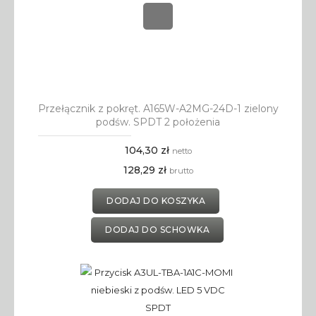
Przełącznik z pokręt. A165W-A2MG-24D-1 zielony
podśw. SPDT 2 położenia
104,30 zł
netto
128,29 zł
brutto
DODAJ DO KOSZYKA
DODAJ DO SCHOWKA