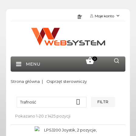
Moje konto
0
MENU
Strona główna
Osprzęt sterowniczy

Trafność
FILTR
Pokazano 1-20 z 1425 pozycji