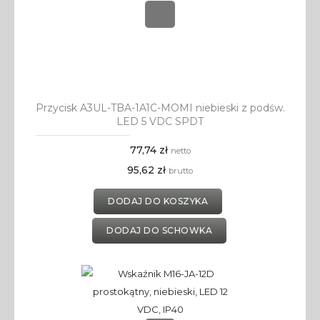
Przycisk A3UL-TBA-1A1C-MOMI niebieski z podśw.
LED 5 VDC SPDT
77,74 zł
netto
95,62 zł
brutto
DODAJ DO KOSZYKA
DODAJ DO SCHOWKA