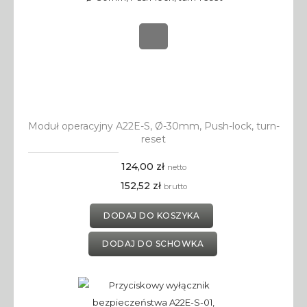
Moduł operacyjny A22E-S, Ø-30mm, Push-lock, turn-
reset
124,00 zł
netto
152,52 zł
brutto
DODAJ DO KOSZYKA
DODAJ DO SCHOWKA