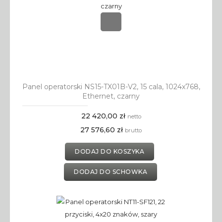
Panel operatorski NS15-TX01B-V2, 15 cala, 1024x768,
Ethernet, czarny
22 420,00 zł
netto
27 576,60 zł
brutto
DODAJ DO KOSZYKA
DODAJ DO SCHOWKA