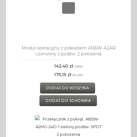
Moduł operacyjny z pokrętłem A165W-A2AR
czerwony z podśw. 2 położenia
142,40 zł
netto
175,15 zł
brutto
DODAJ DO KOSZYKA
DODAJ DO SCHOWKA