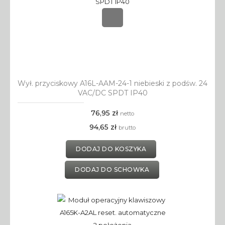
Wył. przyciskowy A16L-AAM-24-1 niebieski z podśw. 24
VAC/DC SPDT IP40
76,95 zł
netto
94,65 zł
brutto
DODAJ DO KOSZYKA
DODAJ DO SCHOWKA