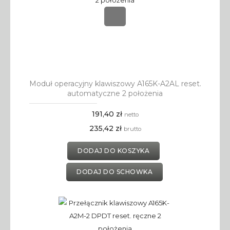
Moduł operacyjny klawiszowy A165K-A2AL reset.
automatyczne 2 położenia
191,40 zł
netto
235,42 zł
brutto
DODAJ DO KOSZYKA
DODAJ DO SCHOWKA