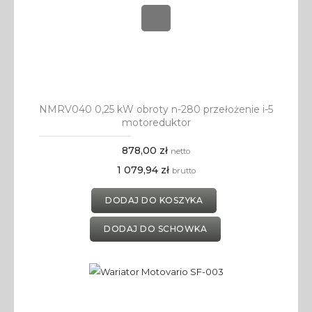
NMRV040 0,25 kW obroty n-280 przełożenie i-5
motoreduktor
878,00 zł
netto
1 079,94 zł
brutto
DODAJ DO KOSZYKA
DODAJ DO SCHOWKA