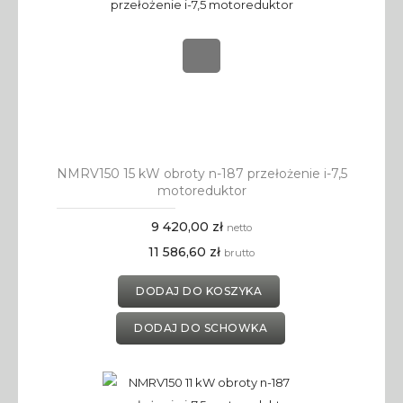
NMRV150 15 kW obroty n-187 przełożenie i-7,5
motoreduktor
9 420,00 zł
netto
11 586,60 zł
brutto
DODAJ DO KOSZYKA
DODAJ DO SCHOWKA