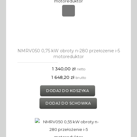
NMRV050 0,75 kW obroty n-280 przełożenie i-5
motoreduktor
1 340,00 zł
netto
1 648,20 zł
brutto
DODAJ DO KOSZYKA
DODAJ DO SCHOWKA