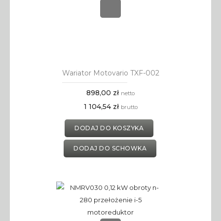
Wariator Motovario TXF-002
898,00 zł
netto
1 104,54 zł
brutto
DODAJ DO KOSZYKA
DODAJ DO SCHOWKA