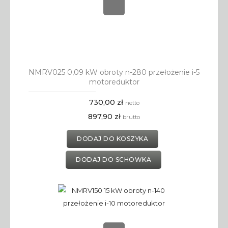
NMRV025 0,09 kW obroty n-280 przełożenie i-5
motoreduktor
730,00 zł
netto
897,90 zł
brutto
DODAJ DO KOSZYKA
DODAJ DO SCHOWKA