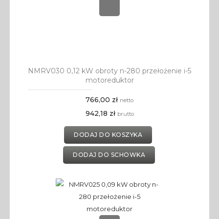
NMRV030 0,12 kW obroty n-280 przełożenie i-5
motoreduktor
766,00 zł
netto
942,18 zł
brutto
DODAJ DO KOSZYKA
DODAJ DO SCHOWKA