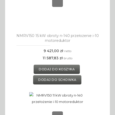
NMRV150 15 kW obroty n-140 przełożenie i-10
motoreduktor
9 421,00 zł
netto
11 587,83 zł
brutto
DODAJ DO KOSZYKA
DODAJ DO SCHOWKA