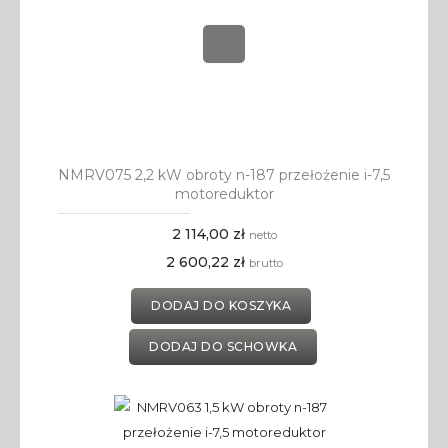
NMRV075 2,2 kW obroty n-187 przełożenie i-7,5
motoreduktor
2 114,00 zł
netto
2 600,22 zł
brutto
DODAJ DO KOSZYKA
DODAJ DO SCHOWKA