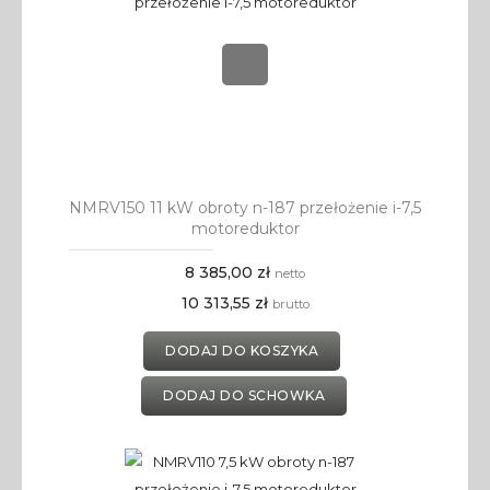
NMRV150 11 kW obroty n-187 przełożenie i-7,5
motoreduktor
8 385,00 zł
netto
10 313,55 zł
brutto
DODAJ DO KOSZYKA
DODAJ DO SCHOWKA