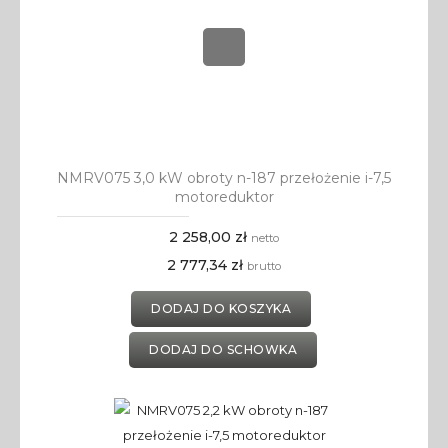
NMRV075 3,0 kW obroty n-187 przełożenie i-7,5
motoreduktor
2 258,00 zł
netto
2 777,34 zł
brutto
DODAJ DO KOSZYKA
DODAJ DO SCHOWKA