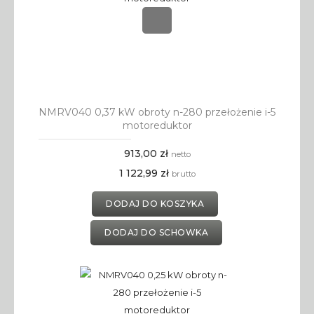
NMRV040 0,37 kW obroty n-280 przełożenie i-5
motoreduktor
913,00 zł
netto
1 122,99 zł
brutto
DODAJ DO KOSZYKA
DODAJ DO SCHOWKA