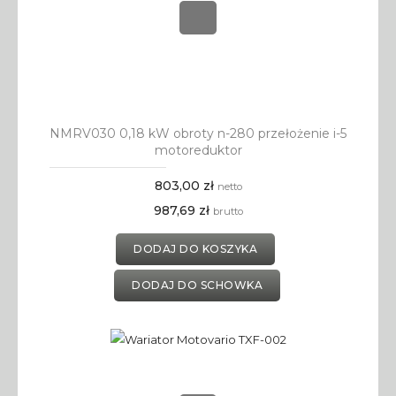
NMRV030 0,18 kW obroty n-280 przełożenie i-5
motoreduktor
803,00 zł
netto
987,69 zł
brutto
DODAJ DO KOSZYKA
DODAJ DO SCHOWKA