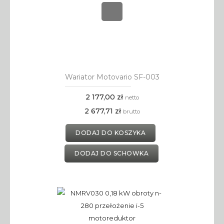
Wariator Motovario SF-003
2 177,00 zł
netto
2 677,71 zł
brutto
DODAJ DO KOSZYKA
DODAJ DO SCHOWKA