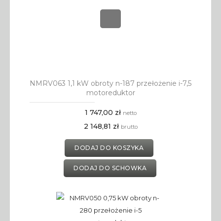
NMRV063 1,1 kW obroty n-187 przełożenie i-7,5
motoreduktor
1 747,00 zł
netto
2 148,81 zł
brutto
DODAJ DO KOSZYKA
DODAJ DO SCHOWKA