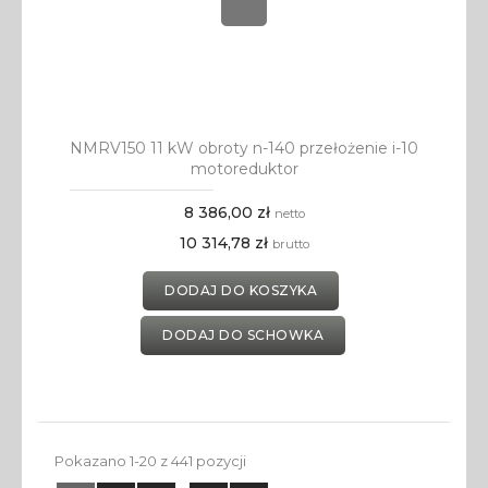
NMRV150 11 kW obroty n-140 przełożenie i-10
motoreduktor
8 386,00 zł
netto
10 314,78 zł
brutto
DODAJ DO KOSZYKA
DODAJ DO SCHOWKA
Pokazano 1-20 z 441 pozycji