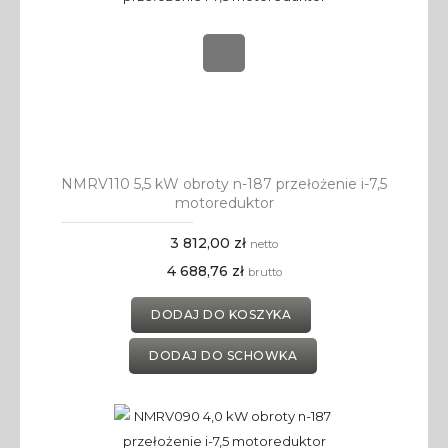
NMRV110 5,5 kW obroty n-187 przełożenie i-7,5
motoreduktor
3 812,00 zł
netto
4 688,76 zł
brutto
DODAJ DO KOSZYKA
DODAJ DO SCHOWKA