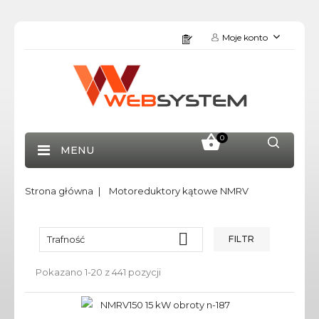
Moje konto
0
MENU
Strona główna
Motoreduktory kątowe NMRV

Trafność
FILTR
Pokazano 1-20 z 441 pozycji