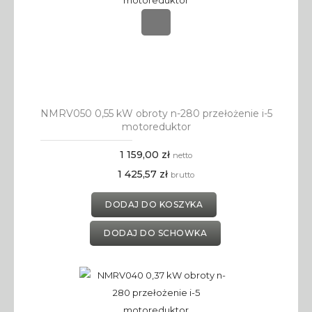
NMRV050 0,55 kW obroty n-280 przełożenie i-5
motoreduktor
1 159,00 zł
netto
1 425,57 zł
brutto
DODAJ DO KOSZYKA
DODAJ DO SCHOWKA