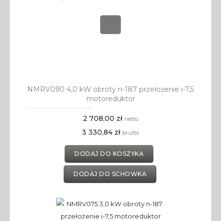
NMRV090 4,0 kW obroty n-187 przełożenie i-7,5
motoreduktor
2 708,00 zł
netto
3 330,84 zł
brutto
DODAJ DO KOSZYKA
DODAJ DO SCHOWKA