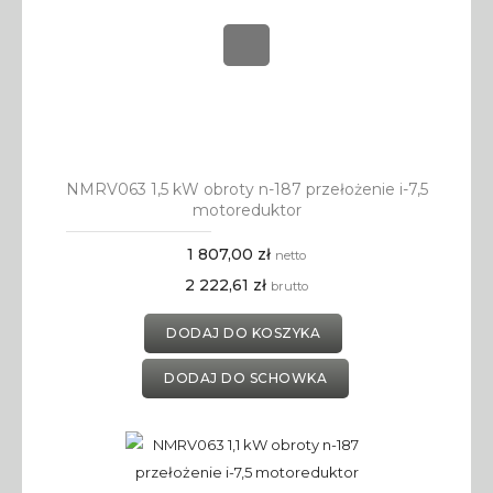
NMRV063 1,5 kW obroty n-187 przełożenie i-7,5
motoreduktor
1 807,00 zł
netto
2 222,61 zł
brutto
DODAJ DO KOSZYKA
DODAJ DO SCHOWKA