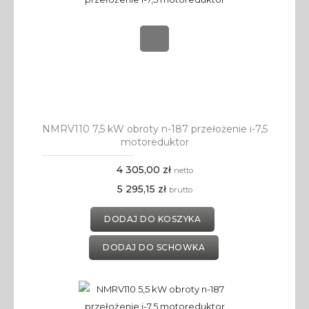
NMRV110 7,5 kW obroty n-187 przełożenie i-7,5
motoreduktor
4 305,00 zł
netto
5 295,15 zł
brutto
DODAJ DO KOSZYKA
DODAJ DO SCHOWKA