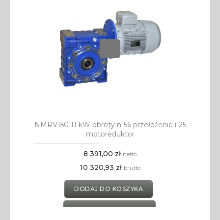
NMRV150 11 kW obroty n-56 przełożenie i-25
motoreduktor
8 391,00 zł
netto
10 320,93 zł
brutto
DODAJ DO KOSZYKA
DODAJ DO SCHOWKA