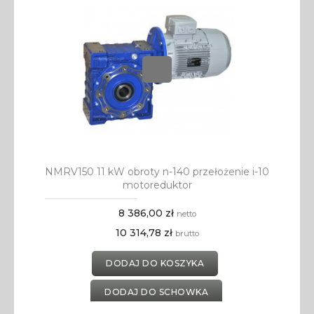
NMRV150 11 kW obroty n-140 przełożenie i-10
motoreduktor
8 386,00 zł
netto
10 314,78 zł
brutto
DODAJ DO KOSZYKA
DODAJ DO SCHOWKA