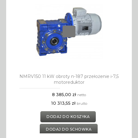
NMRV150 11 kW obroty n-187 przełożenie i-7,5
motoreduktor
8 385,00 zł
netto
10 313,55 zł
brutto
DODAJ DO KOSZYKA
DODAJ DO SCHOWKA