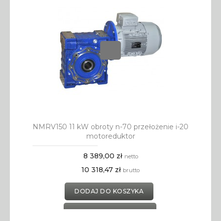
NMRV150 11 kW obroty n-70 przełożenie i-20
motoreduktor
8 389,00 zł
netto
10 318,47 zł
brutto
DODAJ DO KOSZYKA
DODAJ DO SCHOWKA