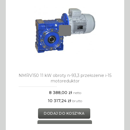
NMRV150 11 kW obroty n-93,3 przełożenie i-15
motoreduktor
8 388,00 zł
netto
10 317,24 zł
brutto
DODAJ DO KOSZYKA
DODAJ DO SCHOWKA