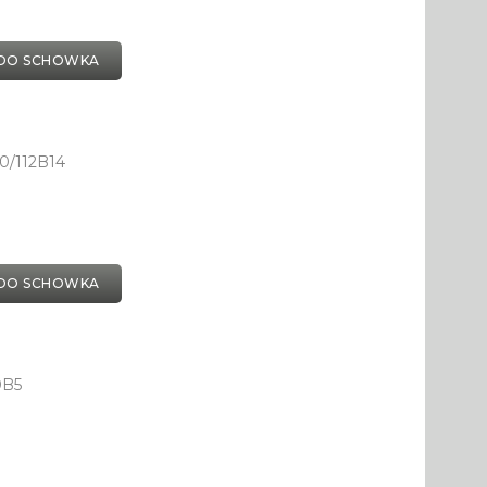
DO SCHOWKA
0/112B14
DO SCHOWKA
0B5