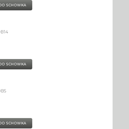
DO SCHOWKA
0B14
DO SCHOWKA
0B5
DO SCHOWKA