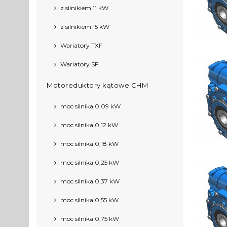
z silnikiem 11 kW
z silnikiem 15 kW
Wariatory TXF
Wariatory SF
Motoreduktory kątowe CHM
moc silnika 0,09 kW
moc silnika 0,12 kW
moc silnika 0,18 kW
moc silnika 0,25 kW
moc silnika 0,37 kW
moc silnika 0,55 kW
moc silnika 0,75 kW