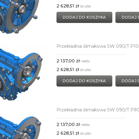
2 628,51 zł
brutto
DODAJ DO KOSZYKA
DODAJ 
Przekładnia ślimakowa SW 090/T P10
2 137,00 zł
netto
2 628,51 zł
brutto
DODAJ DO KOSZYKA
DODAJ 
Przekładnia ślimakowa SW 090/T P9
2 137,00 zł
netto
2 628,51 zł
brutto