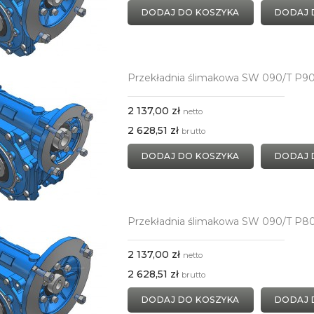
DODAJ DO KOSZYKA
DODAJ 
Przekładnia ślimakowa SW 090/T P9
2 137,00 zł
netto
2 628,51 zł
brutto
DODAJ DO KOSZYKA
DODAJ 
Przekładnia ślimakowa SW 090/T P8
2 137,00 zł
netto
2 628,51 zł
brutto
DODAJ DO KOSZYKA
DODAJ 