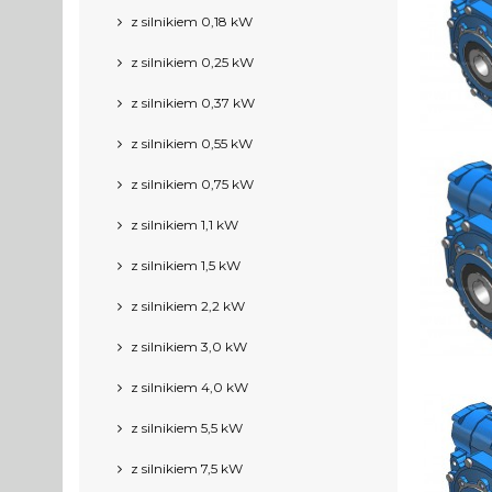
z silnikiem 0,18 kW
z silnikiem 0,25 kW
z silnikiem 0,37 kW
z silnikiem 0,55 kW
z silnikiem 0,75 kW
z silnikiem 1,1 kW
z silnikiem 1,5 kW
z silnikiem 2,2 kW
z silnikiem 3,0 kW
z silnikiem 4,0 kW
z silnikiem 5,5 kW
z silnikiem 7,5 kW