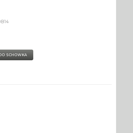
0B14
DO SCHOWKA