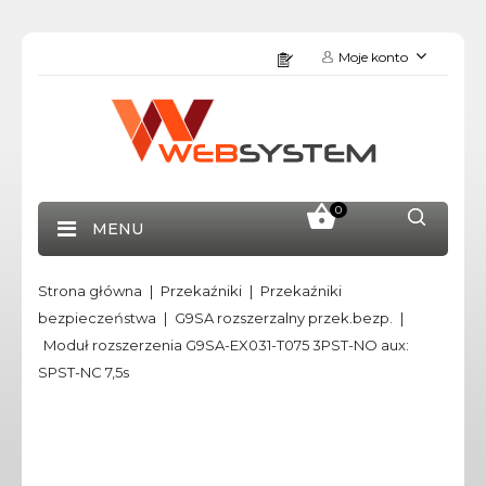
Moje konto
0
MENU
Strona główna
Przekaźniki
Przekaźniki
bezpieczeństwa
G9SA rozszerzalny przek.bezp.
Moduł rozszerzenia G9SA-EX031-T075 3PST-NO aux:
SPST-NC 7,5s