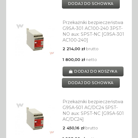
DODAJ DO SCHOWKA
Przekaźniki bezpieczeństwa
G9SA-301 AC100-240 3PST-
NO aux: SPST-NC [G9SA-301
AC100-240]
2 214,00 zł
brutto
1 800,00 zł
netto
DODAJ DO KOSZYKA
DODAJ DO SCHOWKA
Przekaźniki bezpieczeństwa
G9SA-501 AC/DC24 5PST-
NO aux: SPST-NC [G9SA-501
AC/DC24]
2 450,16 zł
brutto