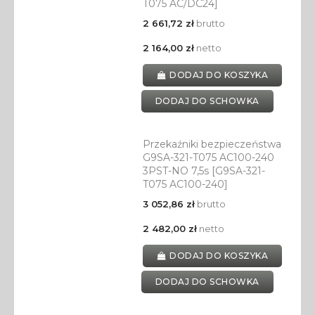
T075 AC/DC24]
2 661,72 zł
brutto
2 164,00 zł
netto
DODAJ DO KOSZYKA
DODAJ DO SCHOWKA
Przekaźniki bezpieczeństwa
G9SA-321-T075 AC100-240
3PST-NO 7,5s [G9SA-321-
T075 AC100-240]
3 052,86 zł
brutto
2 482,00 zł
netto
DODAJ DO KOSZYKA
DODAJ DO SCHOWKA