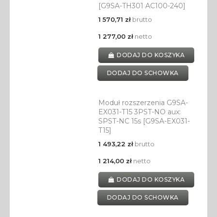
[G9SA-TH301 AC100-240]
1 570,71 zł
brutto
1 277,00 zł
netto
DODAJ DO KOSZYKA
DODAJ DO SCHOWKA
Moduł rozszerzenia G9SA-
EX031-T15 3PST-NO aux:
SPST-NC 15s [G9SA-EX031-
T15]
1 493,22 zł
brutto
1 214,00 zł
netto
DODAJ DO KOSZYKA
DODAJ DO SCHOWKA