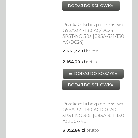
DODAJ DO SCHOWKA
Przekaźniki bezpieczeństwa
G9SA-321-T30 AC/DC24
3PST-NO 30s [G9SA-321-T30
AC/DC24]
2 661,72 zł
brutto
2 164,00 zł
netto
DODAJ DO KOSZYKA
DODAJ DO SCHOWKA
Przekaźniki bezpieczeństwa
G9SA-321-T30 AC100-240
3PST-NO 30s [G9SA-321-T30
AC100-240]
3 052,86 zł
brutto