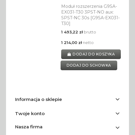
Moduł rozszerzenia G9SA-
EX031-T30 3PST-NO aux:
SPST-NC 30s [G9SA-EX031-
T30]
1 493,22 zł
brutto
1 214,00 zł
netto
DODAJ DO KOSZYKA
DODAJ DO SCHOWKA
Informacja o sklepie
Twoje konto
Nasza firma