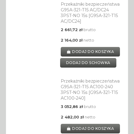
Przekaźniki bezpieczeństwa
G9SA-321-T15 AC/DC24
3PST-NO 15s [G9SA-321-T15
AC/DC24]
2 661,72 zł
brutto
2 164,00 zł
netto
DODAJ DO KOSZYKA
DODAJ DO SCHOWKA
Przekaźniki bezpieczeństwa
G9SA-321-T15 AC100-240
3PST-NO 15s [G9SA-321-T15
AC100-240]
3 052,86 zł
brutto
2 482,00 zł
netto
DODAJ DO KOSZYKA