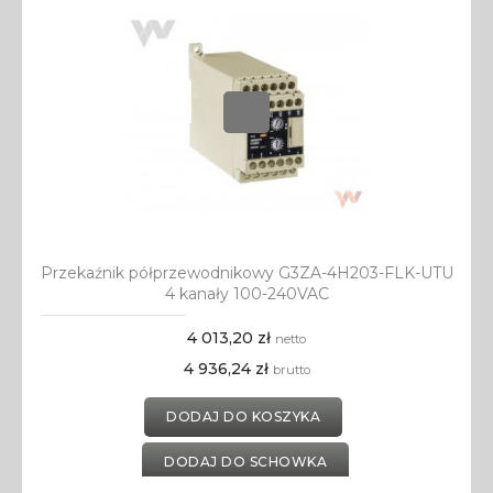
Przekaźnik półprzewodnikowy G3ZA-4H203-FLK-UTU
4 kanały 100-240VAC
4 013,20 zł
netto
4 936,24 zł
brutto
DODAJ DO KOSZYKA
DODAJ DO SCHOWKA