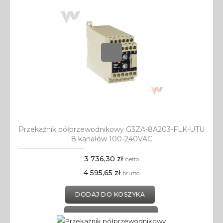
Przekaźnik półprzewodnikowy G3ZA-8A203-FLK-UTU
8 kanałów 100-240VAC
3 736,30 zł
netto
4 595,65 zł
brutto
DODAJ DO KOSZYKA
DODAJ DO SCHOWKA