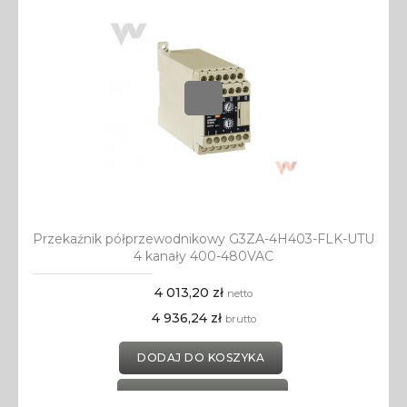
Przekaźnik półprzewodnikowy G3ZA-4H403-FLK-UTU
4 kanały 400-480VAC
4 013,20 zł
netto
4 936,24 zł
brutto
DODAJ DO KOSZYKA
DODAJ DO SCHOWKA