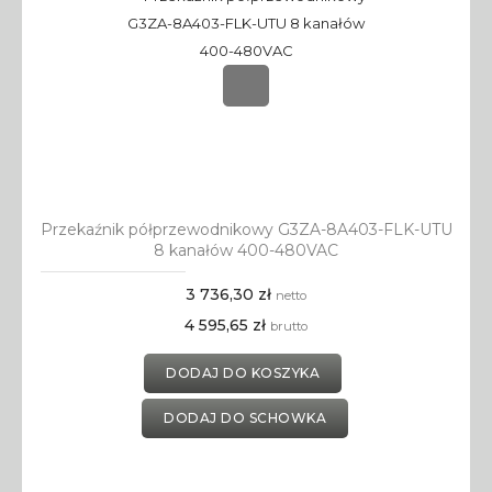
Przekaźnik półprzewodnikowy G3ZA-8A403-FLK-UTU
8 kanałów 400-480VAC
3 736,30 zł
netto
4 595,65 zł
brutto
DODAJ DO KOSZYKA
DODAJ DO SCHOWKA