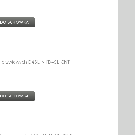
 DO SCHOWKA
ł. drzwiowych D4SL-N [D4SL-CN1]
 DO SCHOWKA