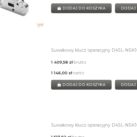
DODAJ DO KOSZYKA
DODAJ
Suwakowy klucz operacyjny D4SL-NSK1
1 409,58 zł
brutto
1 146,00 zł
netto
DODAJ DO KOSZYKA
DODAJ
Suwakowy klucz operacyjny D4SL-NSK1
1 517,82 zł
brutto