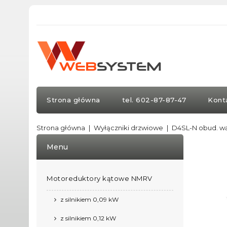
Strona główna
tel. 602-87-87-47
Kont
Strona główna
Wyłączniki drzwiowe
D4SL-N obud. w
Menu
Motoreduktory kątowe NMRV
z silnikiem 0,09 kW
z silnikiem 0,12 kW