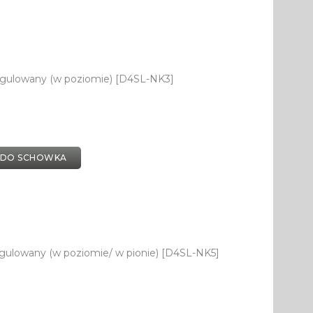
egulowany (w poziomie) [D4SL-NK3]
 DO SCHOWKA
gulowany (w poziomie/ w pionie) [D4SL-NK5]