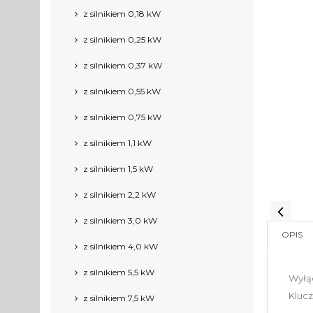
z silnikiem 0,18 kW
z silnikiem 0,25 kW
z silnikiem 0,37 kW
z silnikiem 0,55 kW
z silnikiem 0,75 kW
z silnikiem 1,1 kW
z silnikiem 1,5 kW
z silnikiem 2,2 kW
z silnikiem 3,0 kW
OPIS
z silnikiem 4,0 kW
z silnikiem 5,5 kW
Wyłą
Kluc
z silnikiem 7,5 kW