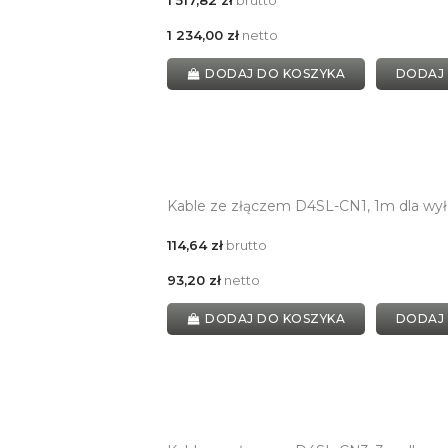
1 234,00 zł
netto
DODAJ DO KOSZYKA
DODAJ
Kable ze złączem D4SL-CN1, 1m dla wy
114,64 zł
brutto
93,20 zł
netto
DODAJ DO KOSZYKA
DODAJ