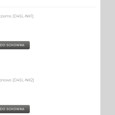
oziomo [D4SL-NK1]
 DO SCHOWKA
ionowo [D4SL-NK2]
 DO SCHOWKA