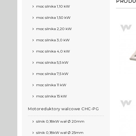
PRODU
moc silnika 1,10 kW
moc silnika 1,50 kW
moc silnika 2,20 kW
moc silnika 3,0 kW
moc silnika 4,0 kW
moc silnika 5,5 kW
moc silnika 7,5 kW
moc silnika 11 kW
moc silnika 15 kW
Motoreduktory walcowe CHC-PG
silnik 0,18kW wał Ø 20mm
silnik 0,18kW wał Ø 25mm