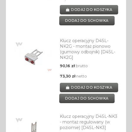
DODAJ DO KOSZYKA
DODAJ DO SCHOWKA
Klucz operacyjny D4SL-
NK2G - montaż pionowo
(gumowy odbojnik) [D4SL-
NK2G]
90,16 zł
brutto
73,30 zł
netto
DODAJ DO KOSZYKA
DODAJ DO SCHOWKA
Klucz operacyjny D4SL-NK3
- montaż regulowany (w
poziomie) [D4SL-NK3]