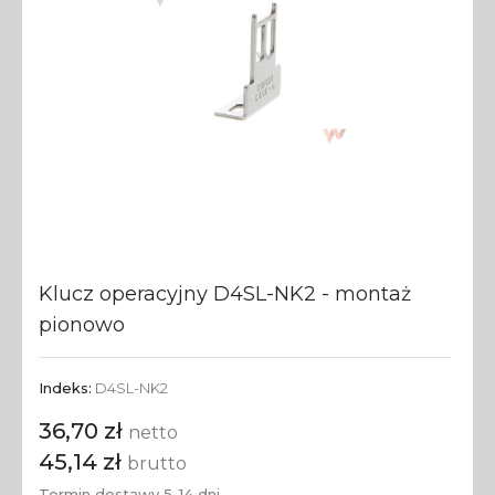
Klucz operacyjny D4SL-NK2 - montaż
pionowo
Indeks:
D4SL-NK2
36,70 zł
netto
45,14 zł
brutto
Termin dostawy 5-14 dni