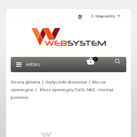
Moje konto
0
MENU
Strona główna
Wyłączniki drzwiowe
Klucze
operacyjne
Klucz operacyjny D4SL-NK2 - montaż
pionowo