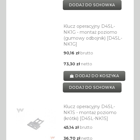
DODAJ DO SCHOWKA
Klucz operacyjny D4SL-
NK1G - montaż poziomo
(gumowy odbojnik) [D4SL-
NK1G]
90,16 zł
brutto
73,30 zł
netto
DODAJ DO KOSZYKA
DODAJ DO SCHOWKA
Klucz operacyjny D4SL-
NK1S - montaż poziomo
(krótki) [D4SL-NK1S]
45,14 zł
brutto
36,70 zł
netto