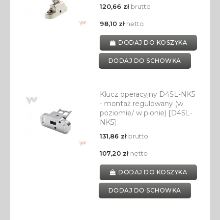
120,66 zł
brutto
98,10 zł
netto
DODAJ DO KOSZYKA
DODAJ DO SCHOWKA
Klucz operacyjny D4SL-NK5
- montaż regulowany (w
poziomie/ w pionie) [D4SL-
NK5]
131,86 zł
brutto
107,20 zł
netto
DODAJ DO KOSZYKA
DODAJ DO SCHOWKA