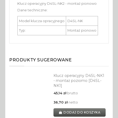
Klucz operacyjny D4SL-NK2 - montaż pionowo
Dane techniczne:
Model klucza opracyjnego
D4SL-NK
Typ:
Montaż pionowo
PRODUKTY SUGEROWANE
Klucz operacyjny D4SL-NK1
- montaż poziomo [D4SL-
NK1]
45,14 zł
brutto
36,70 zł
netto
DODAJ DO KOSZYKA