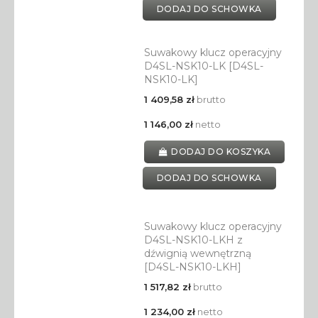
DODAJ DO SCHOWKA
Suwakowy klucz operacyjny
D4SL-NSK10-LK [D4SL-
NSK10-LK]
1 409,58 zł
brutto
1 146,00 zł
netto
DODAJ DO KOSZYKA
DODAJ DO SCHOWKA
Suwakowy klucz operacyjny
D4SL-NSK10-LKH z
dźwignią wewnętrzną
[D4SL-NSK10-LKH]
1 517,82 zł
brutto
1 234,00 zł
netto