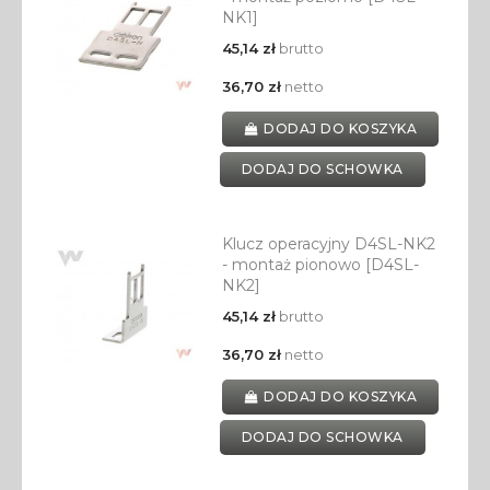
NK1]
45,14 zł
brutto
36,70 zł
netto
DODAJ DO KOSZYKA
DODAJ DO SCHOWKA
Klucz operacyjny D4SL-NK2
- montaż pionowo [D4SL-
NK2]
45,14 zł
brutto
36,70 zł
netto
DODAJ DO KOSZYKA
DODAJ DO SCHOWKA