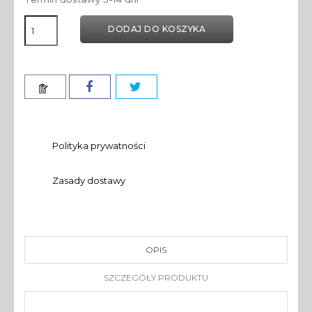
DODAJ DO KOSZYKA
Polityka prywatności
Zasady dostawy
OPIS
SZCZEGÓŁY PRODUKTU