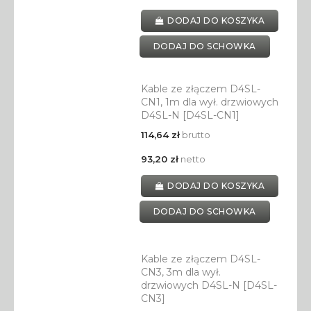
DODAJ DO KOSZYKA
DODAJ DO SCHOWKA
Kable ze złączem D4SL-
CN1, 1m dla wył. drzwiowych
D4SL-N [D4SL-CN1]
114,64 zł
brutto
93,20 zł
netto
DODAJ DO KOSZYKA
DODAJ DO SCHOWKA
Kable ze złączem D4SL-
CN3, 3m dla wył.
drzwiowych D4SL-N [D4SL-
CN3]