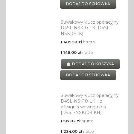
DODAJ DO SCHOWKA
Suwakowy klucz operacyjny
D4SL-NSK10-LK [D4SL-
NSK10-LK]
1 409,58 zł
brutto
1 146,00 zł
netto
DODAJ DO KOSZYKA
DODAJ DO SCHOWKA
Suwakowy klucz operacyjny
D4SL-NSK10-LKH z
dźwignią wewnętrzną
[D4SL-NSK10-LKH]
1 517,82 zł
brutto
1 234,00 zł
netto