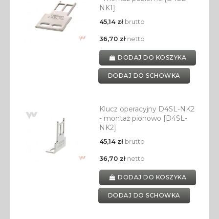
NK1]
45,14 zł
brutto
36,70 zł
netto
DODAJ DO KOSZYKA
DODAJ DO SCHOWKA
Klucz operacyjny D4SL-NK2
- montaż pionowo [D4SL-
NK2]
45,14 zł
brutto
36,70 zł
netto
DODAJ DO KOSZYKA
DODAJ DO SCHOWKA