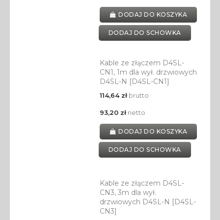
DODAJ DO KOSZYKA
DODAJ DO SCHOWKA
Kable ze złączem D4SL-
CN1, 1m dla wył. drzwiowych
D4SL-N [D4SL-CN1]
114,64 zł
brutto
93,20 zł
netto
DODAJ DO KOSZYKA
DODAJ DO SCHOWKA
Kable ze złączem D4SL-
CN3, 3m dla wył.
drzwiowych D4SL-N [D4SL-
CN3]