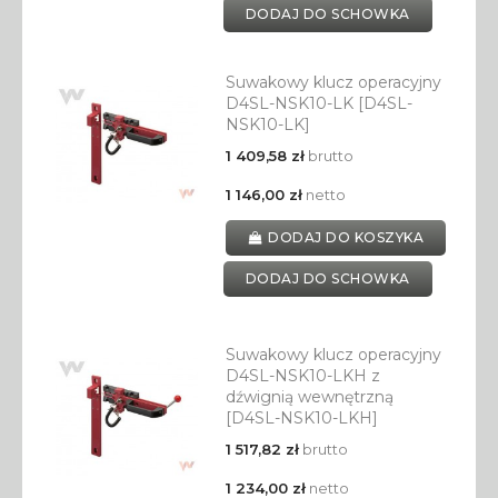
DODAJ DO SCHOWKA
Suwakowy klucz operacyjny
D4SL-NSK10-LK [D4SL-
NSK10-LK]
1 409,58 zł
brutto
1 146,00 zł
netto
DODAJ DO KOSZYKA
DODAJ DO SCHOWKA
Suwakowy klucz operacyjny
D4SL-NSK10-LKH z
dźwignią wewnętrzną
[D4SL-NSK10-LKH]
1 517,82 zł
brutto
1 234,00 zł
netto