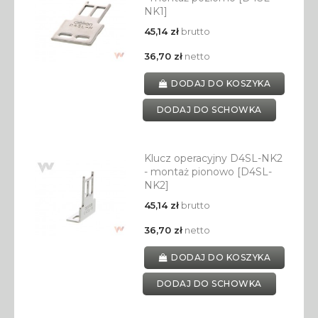
NK1]
45,14 zł
brutto
36,70 zł
netto
DODAJ DO KOSZYKA
DODAJ DO SCHOWKA
Klucz operacyjny D4SL-NK2
- montaż pionowo [D4SL-
NK2]
45,14 zł
brutto
36,70 zł
netto
DODAJ DO KOSZYKA
DODAJ DO SCHOWKA