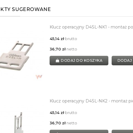
KTY SUGEROWANE
Klucz operacyjny D4SL-NK1 - montaż p
45,14 zł
brutto
36,70 zł
netto
DODAJ DO KOSZYKA
DODAJ
Klucz operacyjny D4SL-NK2 - montaż p
45,14 zł
brutto
36,70 zł
netto