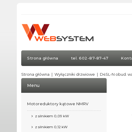
Strona główna
tel. 602-87-87-47
Kont
Strona główna
Wyłączniki drzwiowe
D4SL-N obud. w
Menu
Motoreduktory kątowe NMRV
z silnikiem 0,09 kW
z silnikiem 0,12 kW