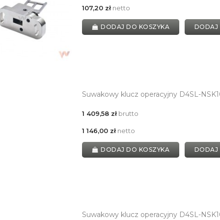
107,20 zł
netto
DODAJ DO KOSZYKA
DODAJ
Suwakowy klucz operacyjny D4SL-NSK1
1 409,58 zł
brutto
1 146,00 zł
netto
DODAJ DO KOSZYKA
DODAJ
Suwakowy klucz operacyjny D4SL-NSK1