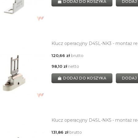
DODAJ DO KOSZYKA
DODAJ
Klucz operacyjny D4SL-NK3 - montaż r
120,66 zł
brutto
98,10 zł
netto
DODAJ DO KOSZYKA
DODAJ
Klucz operacyjny D4SL-NK5 - montaż re
131,86 zł
brutto