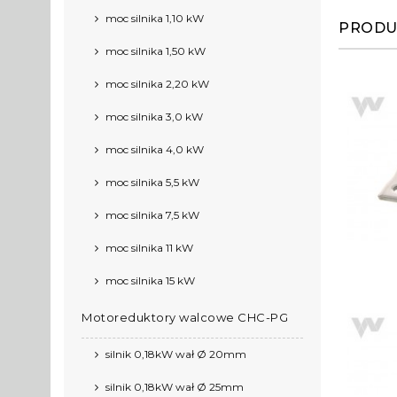
moc silnika 1,10 kW
PRODU
moc silnika 1,50 kW
moc silnika 2,20 kW
moc silnika 3,0 kW
moc silnika 4,0 kW
moc silnika 5,5 kW
moc silnika 7,5 kW
moc silnika 11 kW
moc silnika 15 kW
Motoreduktory walcowe CHC-PG
silnik 0,18kW wał Ø 20mm
silnik 0,18kW wał Ø 25mm