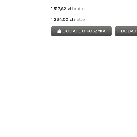
1 517,82 zł
brutto
1 234,00 zł
netto
DODAJ DO KOSZYKA
DODAJ