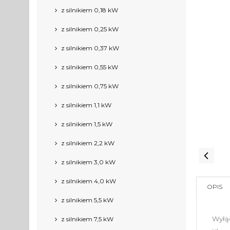
z silnikiem 0,18 kW
z silnikiem 0,25 kW
z silnikiem 0,37 kW
z silnikiem 0,55 kW
z silnikiem 0,75 kW
z silnikiem 1,1 kW
z silnikiem 1,5 kW
z silnikiem 2,2 kW
z silnikiem 3,0 kW
z silnikiem 4,0 kW
OPIS
z silnikiem 5,5 kW
Wyłą
z silnikiem 7,5 kW