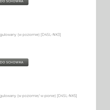
 DO SCHOWKA
egulowany (w poziomie) [D4SL-NK3]
 DO SCHOWKA
gulowany (w poziomie/ w pionie) [D4SL-NK5]