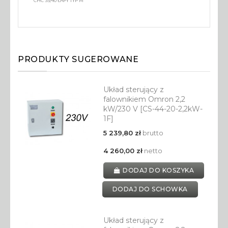
CHC 35/40 ŁAPY TYP M
PRODUKTY SUGEROWANE
Układ sterujący z
falownikiem Omron 2,2
kW/230 V [CS-44-20-2,2kW-
1F]
5 239,80 zł
brutto
4 260,00 zł
netto
DODAJ DO KOSZYKA
DODAJ DO SCHOWKA
Układ sterujący z