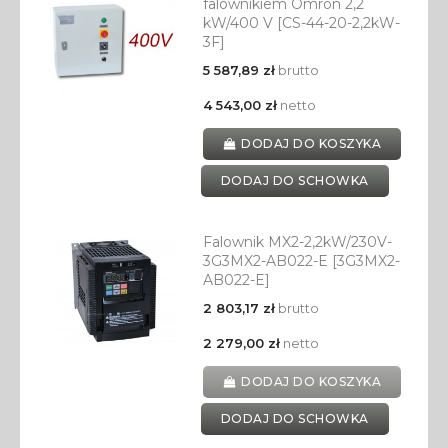
falownikiem Omron 2,2
kW/400 V [CS-44-20-2,2kW-
3F]
5 587,89 zł
brutto
4 543,00 zł
netto
DODAJ DO KOSZYKA
DODAJ DO SCHOWKA
Falownik MX2-2,2kW/230V-
3G3MX2-AB022-E [3G3MX2-
AB022-E]
2 803,17 zł
brutto
2 279,00 zł
netto
DODAJ DO KOSZYKA
DODAJ DO SCHOWKA