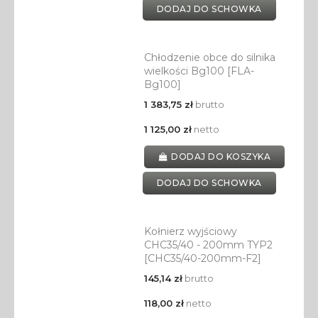
DODAJ DO SCHOWKA
Chłodzenie obce do silnika
wielkości Bg100 [FLA-
Bg100]
1 383,75 zł
brutto
1 125,00 zł
netto
DODAJ DO KOSZYKA
DODAJ DO SCHOWKA
Kołnierz wyjściowy
CHC35/40 - 200mm TYP2
[CHC35/40-200mm-F2]
145,14 zł
brutto
118,00 zł
netto