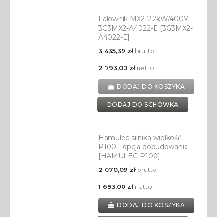
Falownik MX2-2,2kW/400V-
3G3MX2-A4022-E [3G3MX2-
A4022-E]
3 435,39 zł
brutto
2 793,00 zł
netto
DODAJ DO KOSZYKA
DODAJ DO SCHOWKA
Hamulec silnika wielkość
P100 - opcja dobudowania
[HAMULEC-P100]
2 070,09 zł
brutto
1 683,00 zł
netto
DODAJ DO KOSZYKA