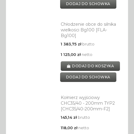
DODAJ DO SCHOWKA
Chłodzenie obce do silnika
wielkości Bg100 [FLA-
Bg100]
1 383,75 zł
brutto
1 125,00 zł
netto
DODAJ DO KOSZYKA
DODAJ DO SCHOWKA
Kołnierz wyjściowy
CHC35/40 - 200mm TYP2
[CHC35/40-200mm-F2]
145,14 zł
brutto
118,00 zł
netto