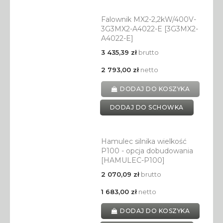
Falownik MX2-2,2kW/400V-
3G3MX2-A4022-E [3G3MX2-
A4022-E]
3 435,39 zł
brutto
2 793,00 zł
netto
DODAJ DO KOSZYKA
DODAJ DO SCHOWKA
Hamulec silnika wielkość
P100 - opcja dobudowania
[HAMULEC-P100]
2 070,09 zł
brutto
1 683,00 zł
netto
DODAJ DO KOSZYKA