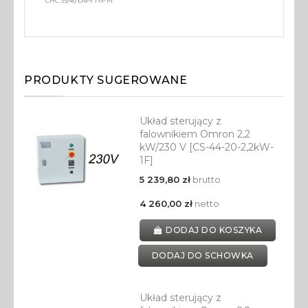
CHC 35/40 ŁAPY TYP M
PRODUKTY SUGEROWANE
Układ sterujący z
falownikiem Omron 2,2
kW/230 V [CS-44-20-2,2kW-
1F]
5 239,80 zł
brutto
4 260,00 zł
netto
DODAJ DO KOSZYKA
DODAJ DO SCHOWKA
Układ sterujący z