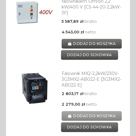
falownikiem Omron 2,2
kW/400 V [CS-44-20-2,2kW-
3F]
5 587,89 zł
brutto
4 543,00 zł
netto
DODAJ DO KOSZYKA
DODAJ DO SCHOWKA
Falownik MX2-2,2kW/230V-
3G3MX2-AB022-E [3G3MX2-
AB022-E]
2 803,17 zł
brutto
2 279,00 zł
netto
DODAJ DO KOSZYKA
DODAJ DO SCHOWKA