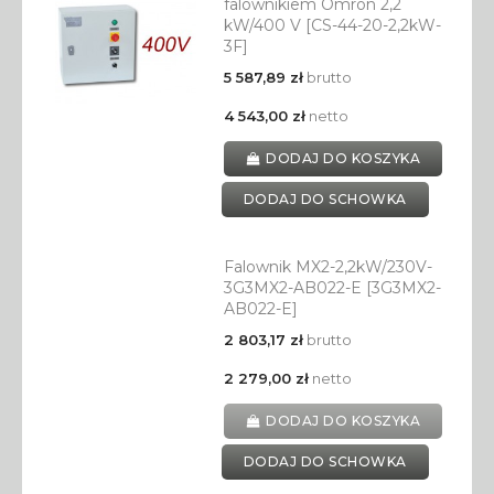
falownikiem Omron 2,2
kW/400 V [CS-44-20-2,2kW-
3F]
5 587,89 zł
brutto
4 543,00 zł
netto
DODAJ DO KOSZYKA
DODAJ DO SCHOWKA
Falownik MX2-2,2kW/230V-
3G3MX2-AB022-E [3G3MX2-
AB022-E]
2 803,17 zł
brutto
2 279,00 zł
netto
DODAJ DO KOSZYKA
DODAJ DO SCHOWKA