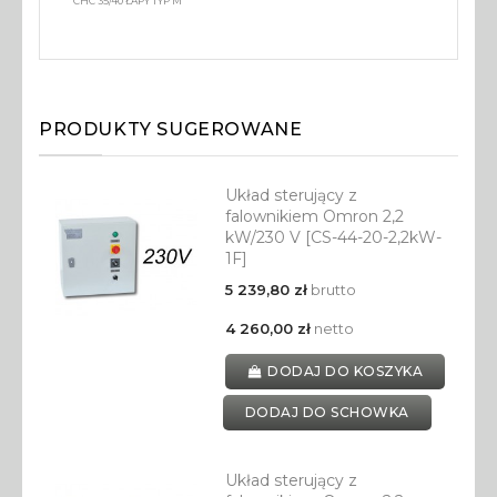
CHC 35/40 ŁAPY TYP M
PRODUKTY SUGEROWANE
Układ sterujący z
falownikiem Omron 2,2
kW/230 V [CS-44-20-2,2kW-
1F]
5 239,80 zł
brutto
4 260,00 zł
netto
DODAJ DO KOSZYKA
DODAJ DO SCHOWKA
Układ sterujący z