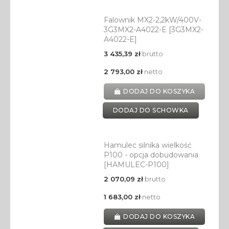
Falownik MX2-2,2kW/400V-
3G3MX2-A4022-E [3G3MX2-
A4022-E]
3 435,39 zł
brutto
2 793,00 zł
netto
DODAJ DO KOSZYKA
DODAJ DO SCHOWKA
Hamulec silnika wielkość
P100 - opcja dobudowania
[HAMULEC-P100]
2 070,09 zł
brutto
1 683,00 zł
netto
DODAJ DO KOSZYKA