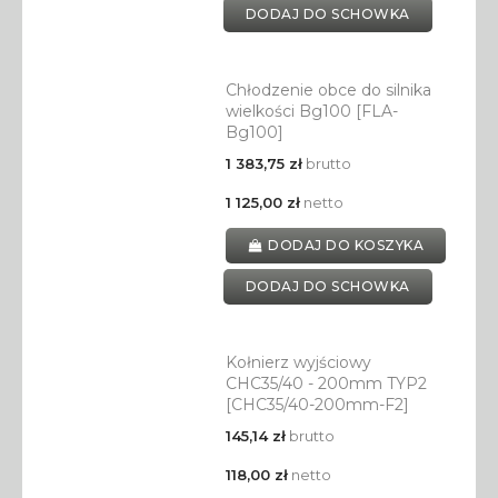
DODAJ DO SCHOWKA
Chłodzenie obce do silnika
wielkości Bg100 [FLA-
Bg100]
1 383,75 zł
brutto
1 125,00 zł
netto
DODAJ DO KOSZYKA
DODAJ DO SCHOWKA
Kołnierz wyjściowy
CHC35/40 - 200mm TYP2
[CHC35/40-200mm-F2]
145,14 zł
brutto
118,00 zł
netto