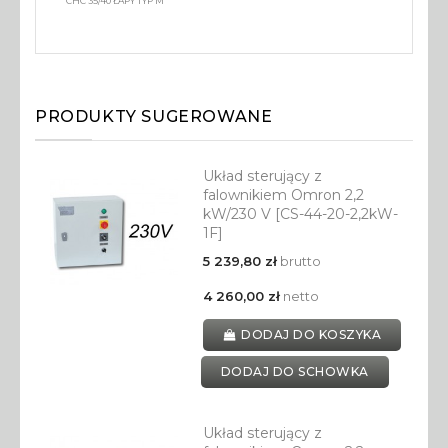
CHC 35/40 ŁAPY TYP M
PRODUKTY SUGEROWANE
Układ sterujący z
falownikiem Omron 2,2
kW/230 V [CS-44-20-2,2kW-
1F]
5 239,80 zł
brutto
4 260,00 zł
netto
DODAJ DO KOSZYKA
DODAJ DO SCHOWKA
Układ sterujący z