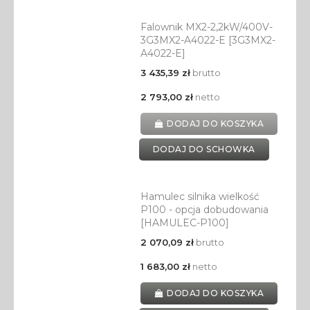
Falownik MX2-2,2kW/400V-
3G3MX2-A4022-E [3G3MX2-
A4022-E]
3 435,39 zł
brutto
2 793,00 zł
netto
DODAJ DO KOSZYKA
DODAJ DO SCHOWKA
Hamulec silnika wielkość
P100 - opcja dobudowania
[HAMULEC-P100]
2 070,09 zł
brutto
1 683,00 zł
netto
DODAJ DO KOSZYKA