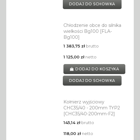
DODAJ DO SCHOWKA
Chłodzenie obce do silnika
wielkości Bg100 [FLA-
Bg100]
1 383,75 zł
brutto
1 125,00 zł
netto
DODAJ DO KOSZYKA
DODAJ DO SCHOWKA
Kołnierz wyjściowy
CHC35/40 - 200mm TYP2
[CHC35/40-200mm-F2]
145,14 zł
brutto
118,00 zł
netto