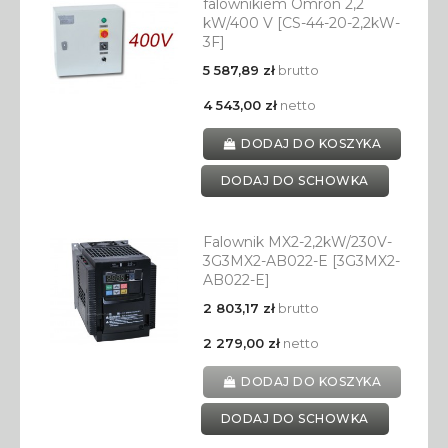
falownikiem Omron 2,2
kW/400 V [CS-44-20-2,2kW-
3F]
5 587,89 zł
brutto
4 543,00 zł
netto
DODAJ DO KOSZYKA
DODAJ DO SCHOWKA
Falownik MX2-2,2kW/230V-
3G3MX2-AB022-E [3G3MX2-
AB022-E]
2 803,17 zł
brutto
2 279,00 zł
netto
DODAJ DO KOSZYKA
DODAJ DO SCHOWKA