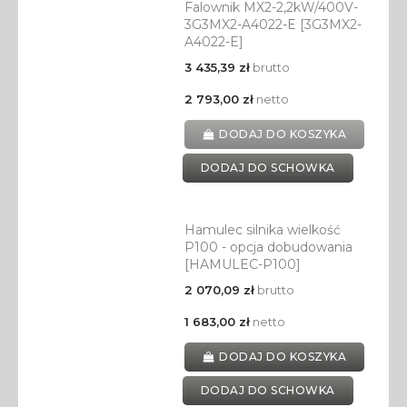
Falownik MX2-2,2kW/400V-
3G3MX2-A4022-E [3G3MX2-
A4022-E]
3 435,39 zł
brutto
2 793,00 zł
netto
DODAJ DO KOSZYKA
DODAJ DO SCHOWKA
Hamulec silnika wielkość
P100 - opcja dobudowania
[HAMULEC-P100]
2 070,09 zł
brutto
1 683,00 zł
netto
DODAJ DO KOSZYKA
DODAJ DO SCHOWKA