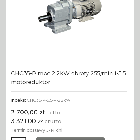
CHC35-P moc 2,2kW obroty 255/min i-5,5
motoreduktor
Indeks:
CHC35-P-5,5-P-2,2kW
2 700,00 zł
netto
3 321,00 zł
brutto
Termin dostawy 5-14 dni