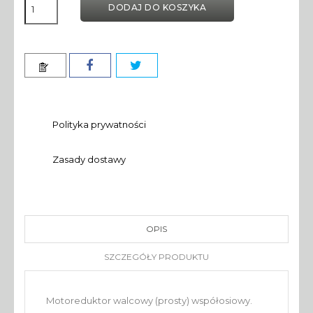
DODAJ DO KOSZYKA
Polityka prywatności
Zasady dostawy
OPIS
SZCZEGÓŁY PRODUKTU
Motoreduktor walcowy (prosty) współosiowy.