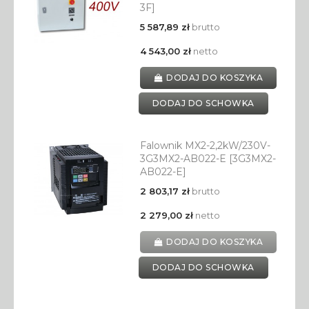
3F]
5 587,89 zł
brutto
4 543,00 zł
netto
DODAJ DO KOSZYKA
DODAJ DO SCHOWKA
Falownik MX2-2,2kW/230V-
3G3MX2-AB022-E [3G3MX2-
AB022-E]
2 803,17 zł
brutto
2 279,00 zł
netto
DODAJ DO KOSZYKA
DODAJ DO SCHOWKA