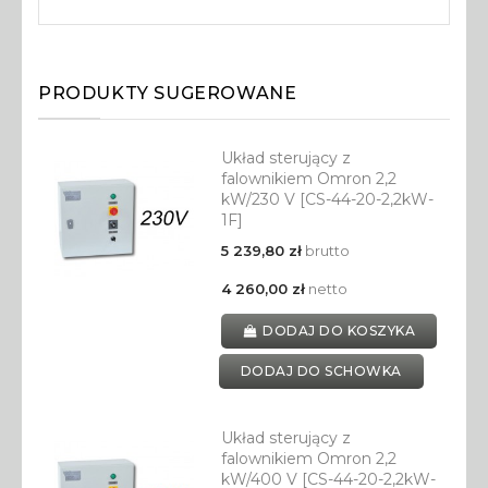
PRODUKTY SUGEROWANE
Układ sterujący z
falownikiem Omron 2,2
kW/230 V [CS-44-20-2,2kW-
1F]
5 239,80 zł
brutto
4 260,00 zł
netto
DODAJ DO KOSZYKA
DODAJ DO SCHOWKA
Układ sterujący z
falownikiem Omron 2,2
kW/400 V [CS-44-20-2,2kW-