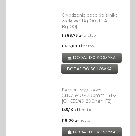
Chłodzenie obce do silnika
wielkości Bg100 [FLA-
Bg100]
1 383,75 zł
brutto
1 125,00 zł
netto
DODAJ DO KOSZYKA
DODAJ DO SCHOWKA
Kołnierz wyjściowy
CHC35/40 - 200mm TYP2
[CHC35/40-200mm-F2]
145,14 zł
brutto
118,00 zł
netto
DODAJ DO KOSZYKA