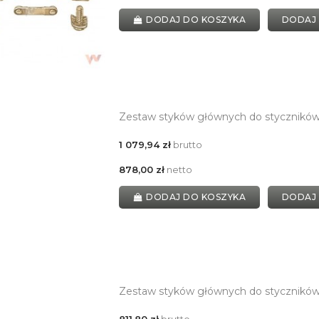
DODAJ DO KOSZYKA
DODAJ
Zestaw styków głównych do stycznikó
1 079,94 zł
brutto
878,00 zł
netto
DODAJ DO KOSZYKA
DODAJ
Zestaw styków głównych do stycznikó
811,80 zł
brutto