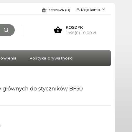
Moje konto
Schowek (0)
KOSZYK
ilość (0)
- 0,00 zł
ówienia
Polityka prywatności
w głównych do styczników BF50
o