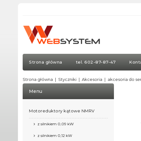
Strona główna
tel. 602-87-87-47
Kont
Strona główna
Styczniki
Akcesoria
akcesoria do ser
Menu
Motoreduktory kątowe NMRV
z silnikiem 0,09 kW
z silnikiem 0,12 kW