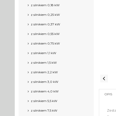
z silnikiem 0,18 kW
z silnikiem 0,25 kW
z silnikiem 0,37 kW
z silnikiem 0,55 kW
z silnikiem 0,75 kW
z silnikiem 1,1 kW
z silnikiem 1,5 kW
z silnikiem 2,2 kW
z silnikiem 3,0 kW
z silnikiem 4,0 kW
OPIS
z silnikiem 5,5 kW
Zest
z silnikiem 7,5 kW