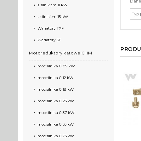
Dane
z silnikiem 11 kW
Typ 
z silnikiem 15 kW
Wariatory TXF
Wariatory SF
PRODU
Motoreduktory kątowe CHM
moc silnika 0,09 kW
moc silnika 0,12 kW
moc silnika 0,18 kW
moc silnika 0,25 kW
moc silnika 0,37 kW
moc silnika 0,55 kW
moc silnika 0,75 kW