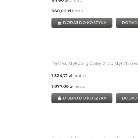
660,00 zł
netto
DODAJ DO KOSZYKA
DODAJ
Zestaw styków głównych do stycznik
1 324,71 zł
brutto
1 077,00 zł
netto
DODAJ DO KOSZYKA
DODAJ