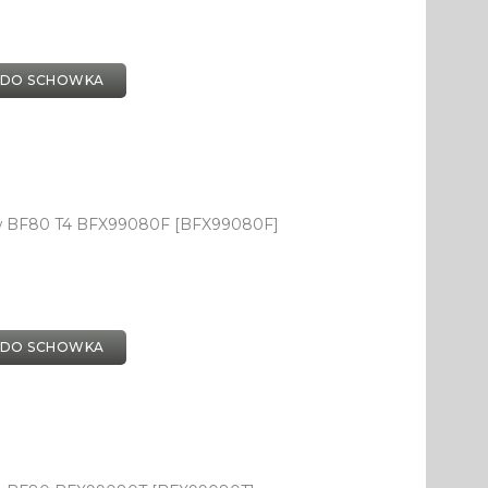
 DO SCHOWKA
ów BF80 T4 BFX99080F [BFX99080F]
 DO SCHOWKA