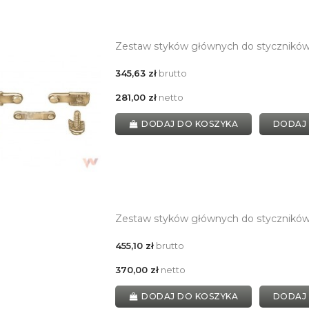
Zestaw styków głównych do stycznik
345,63 zł
brutto
281,00 zł
netto
DODAJ DO KOSZYKA
DODAJ
Zestaw styków głównych do stycznik
455,10 zł
brutto
370,00 zł
netto
DODAJ DO KOSZYKA
DODAJ