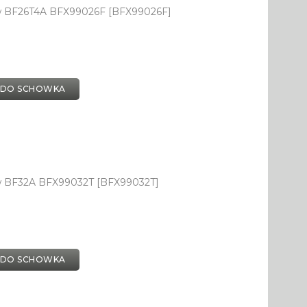
ów BF26T4A BFX99026F [BFX99026F]
 DO SCHOWKA
w BF32A BFX99032T [BFX99032T]
 DO SCHOWKA