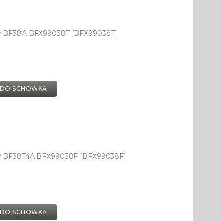
ów BF38A BFX99038T [BFX99038T]
 DO SCHOWKA
ów BF38T4A BFX99038F [BFX99038F]
 DO SCHOWKA