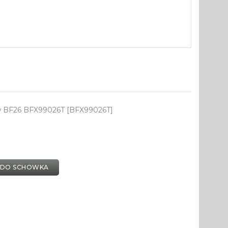
w BF26 BFX99026T [BFX99026T]
 DO SCHOWKA