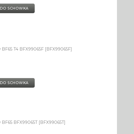
 DO SCHOWKA
w BF65 T4 BFX99065F [BFX99065F]
 DO SCHOWKA
w BF65 BFX99065T [BFX99065T]