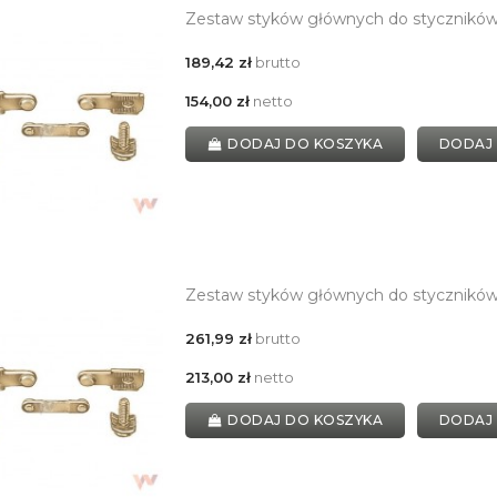
Zestaw styków głównych do stycznik
189,42 zł
brutto
154,00 zł
netto
DODAJ DO KOSZYKA
DODAJ
Zestaw styków głównych do stycznikó
261,99 zł
brutto
213,00 zł
netto
DODAJ DO KOSZYKA
DODAJ