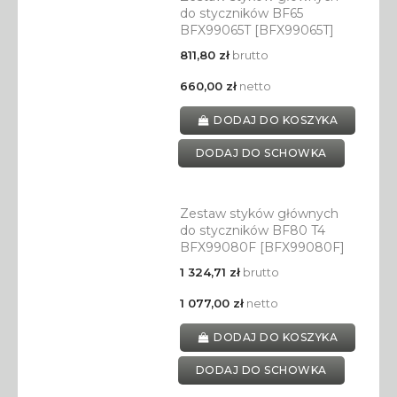
do styczników BF65
BFX99065T [BFX99065T]
811,80 zł
brutto
660,00 zł
netto
DODAJ DO KOSZYKA
DODAJ DO SCHOWKA
Zestaw styków głównych
do styczników BF80 T4
BFX99080F [BFX99080F]
1 324,71 zł
brutto
1 077,00 zł
netto
DODAJ DO KOSZYKA
DODAJ DO SCHOWKA