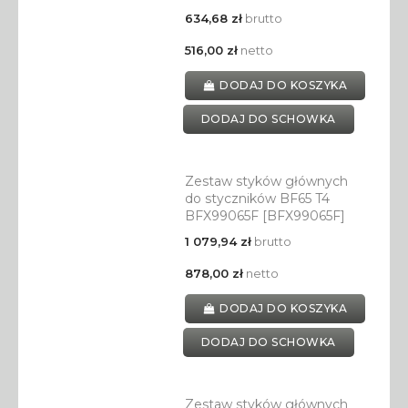
634,68 zł
brutto
516,00 zł
netto
DODAJ DO KOSZYKA
DODAJ DO SCHOWKA
Zestaw styków głównych
do styczników BF65 T4
BFX99065F [BFX99065F]
1 079,94 zł
brutto
878,00 zł
netto
DODAJ DO KOSZYKA
DODAJ DO SCHOWKA
Zestaw styków głównych