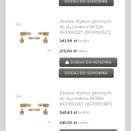
DODAJ DO SCHOWKA
Zestaw styków głównych
do styczników BF32A
BFX99032T [BFX99032T]
261,99 zł
brutto
213,00 zł
netto
DODAJ DO KOSZYKA
DODAJ DO SCHOWKA
Zestaw styków głównych
do styczników BF38A
BFX99038T [BFX99038T]
345,63 zł
brutto
281,00 zł
netto