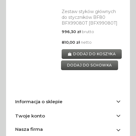
Zestaw styków głównych
do styczników BF80
BFX99080T [BFX99080T]
996,30 zł
brutto
810,00 zł
netto
DODAJ DO KOSZYKA
DODAJ DO SCHOWKA
Informacja o sklepie
Twoje konto
Nasza firma