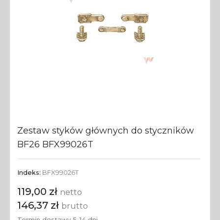
Zestaw styków głównych do styczników
BF26 BFX99026T
Indeks:
BFX99026T
119,00 zł
netto
146,37 zł
brutto
Termin dostawy 5-14 dni