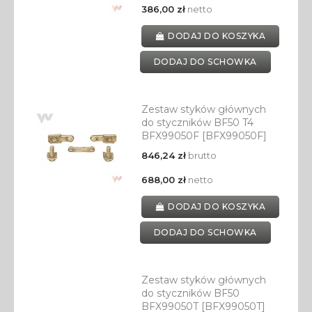
386,00 zł
netto
DODAJ DO KOSZYKA
DODAJ DO SCHOWKA
Zestaw styków głównych
do styczników BF50 T4
BFX99050F [BFX99050F]
846,24 zł
brutto
688,00 zł
netto
DODAJ DO KOSZYKA
DODAJ DO SCHOWKA
Zestaw styków głównych
do styczników BF50
BFX99050T [BFX99050T]