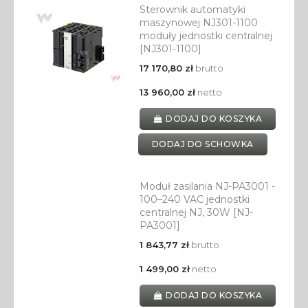
Sterownik automatyki
maszynowej NJ301-1100
moduły jednostki centralnej
[NJ301-1100]
17 170,80 zł
brutto
13 960,00 zł
netto
DODAJ DO KOSZYKA
DODAJ DO SCHOWKA
Moduł zasilania NJ-PA3001 -
100–240 VAC jednostki
centralnej NJ, 30W [NJ-
PA3001]
1 843,77 zł
brutto
1 499,00 zł
netto
DODAJ DO KOSZYKA