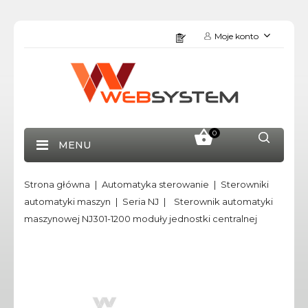
Moje konto
0
MENU
Strona główna
Automatyka sterowanie
Sterowniki
automatyki maszyn
Seria NJ
Sterownik automatyki
maszynowej NJ301-1200 moduły jednostki centralnej