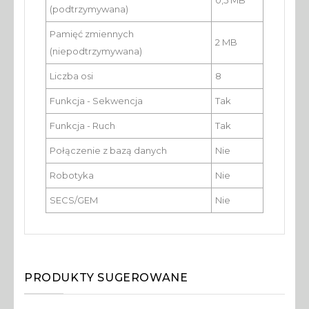
0,5 MB
(podtrzymywana)
Pamięć zmiennych
2 MB
(niepodtrzymywana)
Liczba osi
8
Funkcja - Sekwencja
Tak
Funkcja - Ruch
Tak
Połączenie z bazą danych
Nie
Robotyka
Nie
SECS/GEM
Nie
PRODUKTY SUGEROWANE