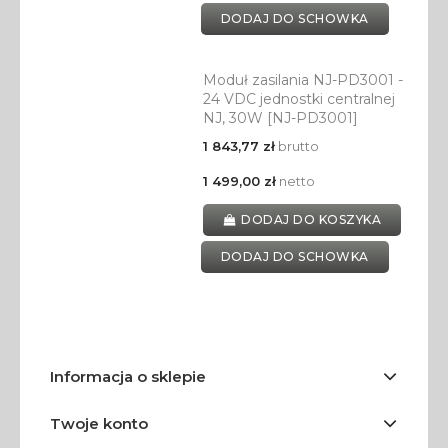
DODAJ DO SCHOWKA
Moduł zasilania NJ-PD3001 -
24 VDC jednostki centralnej
NJ, 30W [NJ-PD3001]
1 843,77 zł
brutto
1 499,00 zł
netto
DODAJ DO KOSZYKA
DODAJ DO SCHOWKA
Informacja o sklepie
Twoje konto