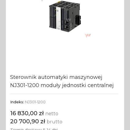
Sterownik automatyki maszynowej
NJ301-1200 moduły jednostki centralnej
Indeks:
NJ301-1200
16 830,00 zł
netto
20 700,90 zł
brutto
Termin dostawy 5-14 dni