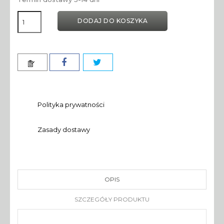
DODAJ DO KOSZYKA
Polityka prywatności
Zasady dostawy
OPIS
SZCZEGÓŁY PRODUKTU