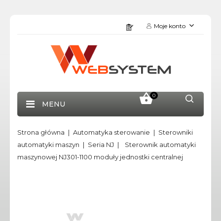
Moje konto
0
MENU
Strona główna
Automatyka sterowanie
Sterowniki
automatyki maszyn
Seria NJ
Sterownik automatyki
maszynowej NJ301-1100 moduły jednostki centralnej