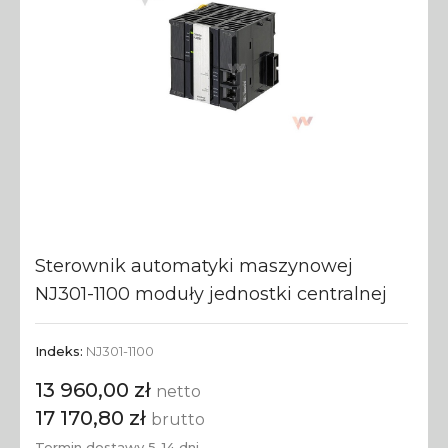
Sterownik automatyki maszynowej
NJ301-1100 moduły jednostki centralnej
Indeks:
NJ301-1100
13 960,00 zł
netto
17 170,80 zł
brutto
Termin dostawy 5-14 dni