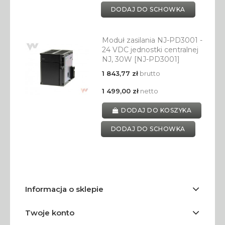
DODAJ DO SCHOWKA
Moduł zasilania NJ-PD3001 -
24 VDC jednostki centralnej
NJ, 30W [NJ-PD3001]
1 843,77 zł
brutto
1 499,00 zł
netto
DODAJ DO KOSZYKA
DODAJ DO SCHOWKA
Informacja o sklepie
Twoje konto