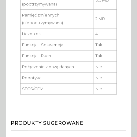
0,5 MB
(podtrzymywana)
Pamięć zmiennych
2 MB
(niepodtrzymywana)
Liczba osi
4
Funkcja - Sekwencja
Tak
Funkcja - Ruch
Tak
Połączenie z bazą danych
Nie
Robotyka
Nie
SECS/GEM
Nie
PRODUKTY SUGEROWANE