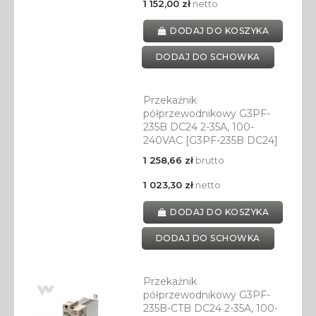
1 152,00 zł
netto
DODAJ DO KOSZYKA
DODAJ DO SCHOWKA
Przekaźnik
półprzewodnikowy G3PF-
235B DC24 2-35A, 100-
240VAC [G3PF-235B DC24]
1 258,66 zł
brutto
1 023,30 zł
netto
DODAJ DO KOSZYKA
DODAJ DO SCHOWKA
Przekaźnik
półprzewodnikowy G3PF-
235B-CTB DC24 2-35A, 100-