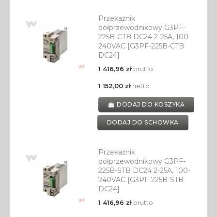
Przekaźnik
półprzewodnikowy G3PF-
225B-CTB DC24 2-25A, 100-
240VAC [G3PF-225B-CTB
DC24]
1 416,96 zł
brutto
1 152,00 zł
netto
DODAJ DO KOSZYKA
DODAJ DO SCHOWKA
Przekaźnik
półprzewodnikowy G3PF-
225B-STB DC24 2-25A, 100-
240VAC [G3PF-225B-STB
DC24]
1 416,96 zł
brutto