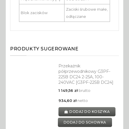
Zaciski śrubowe małe,
Blok zacisków
odłączane
PRODUKTY SUGEROWANE
Przekaźnik
półprzewodnikowy G3PF-
225B DC24 2-25A, 100-
240VAC [G3PF-225B DC24]
1 149,56 zł
brutto
934,60 zł
netto
DODAJ DO KOSZYKA
DODAJ DO SCHOWKA