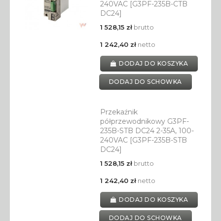
240VAC [G3PF-235B-CTB
DC24]
1 528,15 zł
brutto
1 242,40 zł
netto
DODAJ DO KOSZYKA
DODAJ DO SCHOWKA
Przekaźnik
półprzewodnikowy G3PF-
235B-STB DC24 2-35A, 100-
240VAC [G3PF-235B-STB
DC24]
1 528,15 zł
brutto
1 242,40 zł
netto
DODAJ DO KOSZYKA
DODAJ DO SCHOWKA