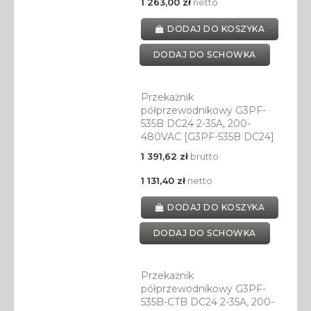
1 263,00 zł
netto
DODAJ DO KOSZYKA
DODAJ DO SCHOWKA
Przekaźnik
półprzewodnikowy G3PF-
535B DC24 2-35A, 200-
480VAC [G3PF-535B DC24]
1 391,62 zł
brutto
1 131,40 zł
netto
DODAJ DO KOSZYKA
DODAJ DO SCHOWKA
Przekaźnik
półprzewodnikowy G3PF-
535B-CTB DC24 2-35A, 200-