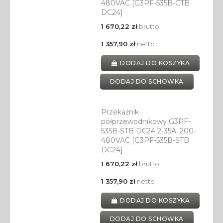
480VAC [G3PF-535B-CTB
DC24]
1 670,22 zł
brutto
1 357,90 zł
netto
DODAJ DO KOSZYKA
DODAJ DO SCHOWKA
Przekaźnik
półprzewodnikowy G3PF-
535B-STB DC24 2-35A, 200-
480VAC [G3PF-535B-STB
DC24]
1 670,22 zł
brutto
1 357,90 zł
netto
DODAJ DO KOSZYKA
DODAJ DO SCHOWKA