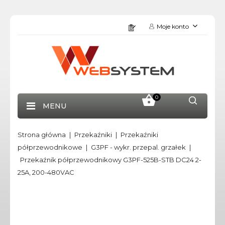
Moje konto
0
MENU
Strona główna
Przekaźniki
Przekaźniki
półprzewodnikowe
G3PF - wykr. przepal. grzałek
Przekaźnik półprzewodnikowy G3PF-525B-STB DC24 2-
25A, 200-480VAC