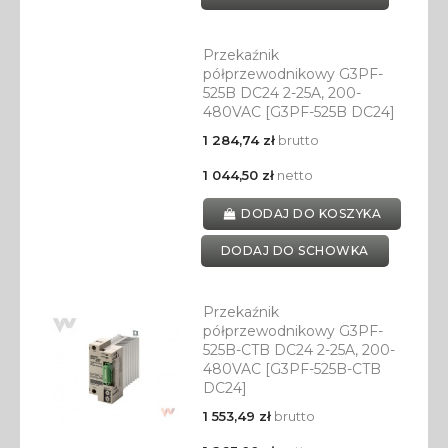
Przekaźnik
półprzewodnikowy G3PF-
525B DC24 2-25A, 200-
480VAC [G3PF-525B DC24]
1 284,74 zł
brutto
1 044,50 zł
netto
DODAJ DO KOSZYKA
DODAJ DO SCHOWKA
Przekaźnik
półprzewodnikowy G3PF-
525B-CTB DC24 2-25A, 200-
480VAC [G3PF-525B-CTB
DC24]
1 553,49 zł
brutto