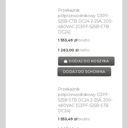
Przekaźnik
półprzewodnikowy G3PF-
525B-CTB DC24 2-25A, 200-
480VAC [G3PF-525B-CTB
DC24]
1 553,49 zł
brutto
1 263,00 zł
netto
DODAJ DO KOSZYKA
DODAJ DO SCHOWKA
Przekaźnik
półprzewodnikowy G3PF-
525B-STB DC24 2-25A, 200-
480VAC [G3PF-525B-STB
DC24]
1 553,49 zł
brutto