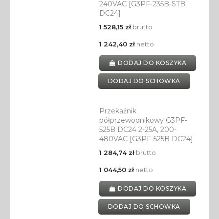
240VAC [G3PF-235B-STB
DC24]
1 528,15 zł
brutto
1 242,40 zł
netto
DODAJ DO KOSZYKA
DODAJ DO SCHOWKA
Przekaźnik
półprzewodnikowy G3PF-
525B DC24 2-25A, 200-
480VAC [G3PF-525B DC24]
1 284,74 zł
brutto
1 044,50 zł
netto
DODAJ DO KOSZYKA
DODAJ DO SCHOWKA