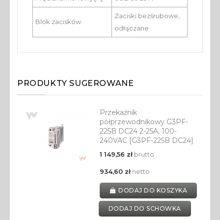
Zaciski bezśrubowe,
Blok zacisków
odłączane
PRODUKTY SUGEROWANE
Przekaźnik
półprzewodnikowy G3PF-
225B DC24 2-25A, 100-
240VAC [G3PF-225B DC24]
1 149,56 zł
brutto
934,60 zł
netto
DODAJ DO KOSZYKA
DODAJ DO SCHOWKA