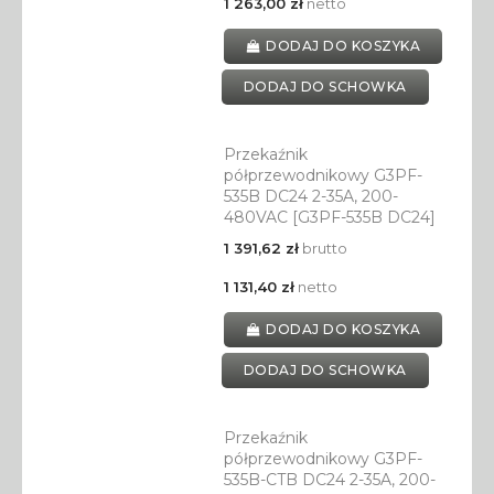
1 263,00 zł
netto
DODAJ DO KOSZYKA
DODAJ DO SCHOWKA
Przekaźnik
półprzewodnikowy G3PF-
535B DC24 2-35A, 200-
480VAC [G3PF-535B DC24]
1 391,62 zł
brutto
1 131,40 zł
netto
DODAJ DO KOSZYKA
DODAJ DO SCHOWKA
Przekaźnik
półprzewodnikowy G3PF-
535B-CTB DC24 2-35A, 200-