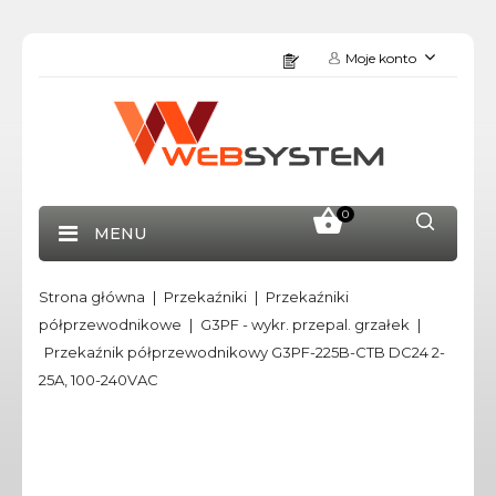
Moje konto
0
MENU
Strona główna
Przekaźniki
Przekaźniki
półprzewodnikowe
G3PF - wykr. przepal. grzałek
Przekaźnik półprzewodnikowy G3PF-225B-CTB DC24 2-
25A, 100-240VAC