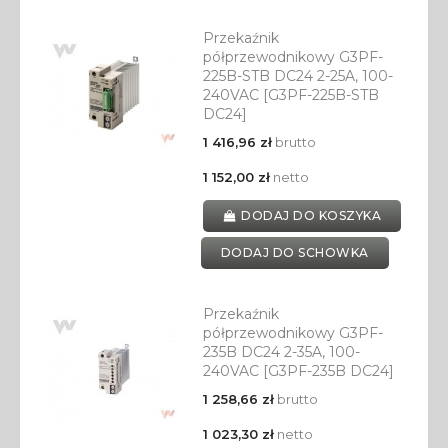
Przekaźnik
półprzewodnikowy G3PF-
225B-STB DC24 2-25A, 100-
240VAC [G3PF-225B-STB
DC24]
1 416,96 zł
brutto
1 152,00 zł
netto
DODAJ DO KOSZYKA
DODAJ DO SCHOWKA
Przekaźnik
półprzewodnikowy G3PF-
235B DC24 2-35A, 100-
240VAC [G3PF-235B DC24]
1 258,66 zł
brutto
1 023,30 zł
netto