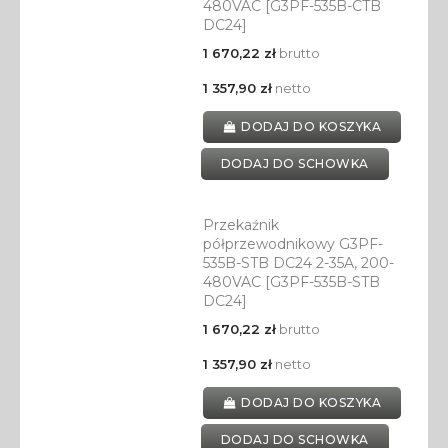
480VAC [G3PF-535B-CTB
DC24]
1 670,22 zł
brutto
1 357,90 zł
netto
DODAJ DO KOSZYKA
DODAJ DO SCHOWKA
Przekaźnik
półprzewodnikowy G3PF-
535B-STB DC24 2-35A, 200-
480VAC [G3PF-535B-STB
DC24]
1 670,22 zł
brutto
1 357,90 zł
netto
DODAJ DO KOSZYKA
DODAJ DO SCHOWKA