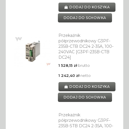
DODAJ DO KOSZYKA
DODAJ DO SCHOWKA
Przekaźnik
półprzewodnikowy G3PF-
235B-CTB DC24 2-35A, 100-
240VAC [G3PF-235B-CTB
DC24]
1 528,15 zł
brutto
1 242,40 zł
netto
DODAJ DO KOSZYKA
DODAJ DO SCHOWKA
Przekaźnik
półprzewodnikowy G3PF-
235B-STB DC24 2-35A, 100-