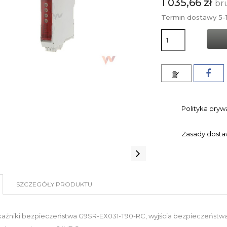
1 035,66 zł
br
Termin dostawy 5-1
Polityka pryw
Zasady dost
SZCZEGÓŁY PRODUKTU
kaźniki bezpieczeństwa G9SR-EX031-T90-RC, wyjścia bezpieczeństwa