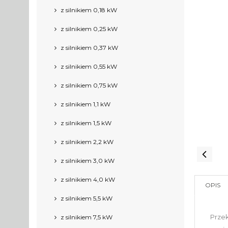
z silnikiem 0,18 kW
z silnikiem 0,25 kW
z silnikiem 0,37 kW
z silnikiem 0,55 kW
z silnikiem 0,75 kW
z silnikiem 1,1 kW
z silnikiem 1,5 kW
z silnikiem 2,2 kW
z silnikiem 3,0 kW
z silnikiem 4,0 kW
OPIS
z silnikiem 5,5 kW
Prze
z silnikiem 7,5 kW