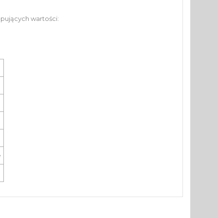
pujących wartości:
e