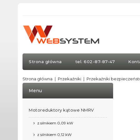
Strona główna
tel. 602-87-87-47
Kont
Strona główna
Przekaźniki
Przekaźniki bezpieczeńs
Menu
Motoreduktory kątowe NMRV
z silnikiem 0,09 kW
z silnikiem 0,12 kW