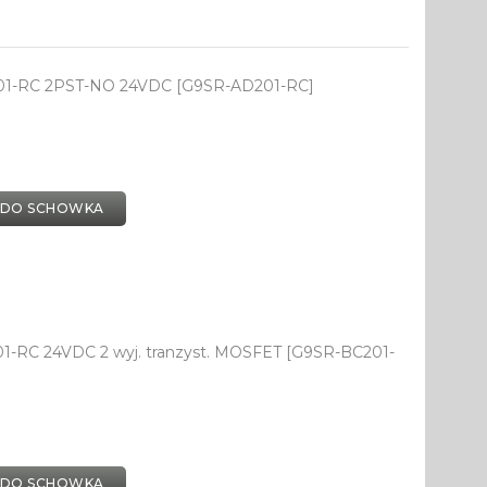
201-RC 2PST-NO 24VDC [G9SR-AD201-RC]
 DO SCHOWKA
1-RC 24VDC 2 wyj. tranzyst. MOSFET [G9SR-BC201-
 DO SCHOWKA