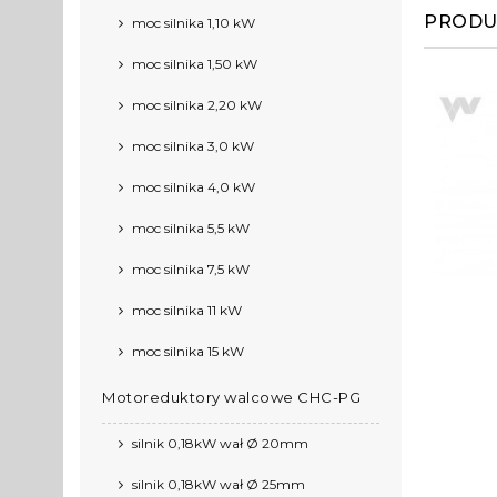
PRODU
moc silnika 1,10 kW
moc silnika 1,50 kW
moc silnika 2,20 kW
moc silnika 3,0 kW
moc silnika 4,0 kW
moc silnika 5,5 kW
moc silnika 7,5 kW
moc silnika 11 kW
moc silnika 15 kW
Motoreduktory walcowe CHC-PG
silnik 0,18kW wał Ø 20mm
silnik 0,18kW wał Ø 25mm