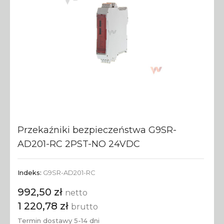
Przekaźniki bezpieczeństwa G9SR-
AD201-RC 2PST-NO 24VDC
Indeks:
G9SR-AD201-RC
992,50 zł
netto
1 220,78 zł
brutto
Termin dostawy 5-14 dni