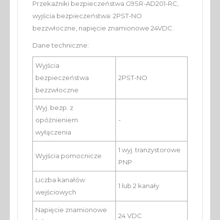
Przekaźniki bezpieczeństwa G9SR-AD201-RC,
wyjścia bezpieczeństwa: 2PST-NO
bezzwłoczne, napięcie znamionowe 24VDC.
Dane techniczne:
Wyjścia
bezpieczeństwa
2PST-NO
bezzwłoczne
Wyj. bezp. z
opóźnieniem
-
wyłączenia
1 wyj. tranzystorowe
Wyjścia pomocnicze
PNP
Liczba kanałów
1 lub 2 kanały
wejściowych
Napięcie znamionowe
24 VDC