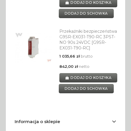
DODAJ DO KOSZYKA
DODAJ DO SCHOWKA
Przekaźniki bezpieczeństwa
G9SR-EX031-T90-RC 3PST-
NO 90s 24VDC [G9SR-
EX031-T90-RC]
1 035,66 zł
brutto
842,00 zł
netto
DODAJ DO KOSZYKA
DODAJ DO SCHOWKA
Informacja o sklepie