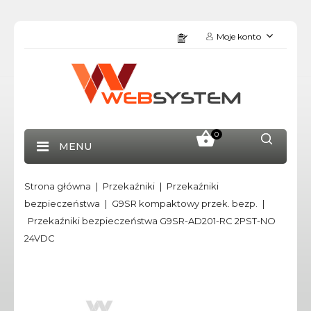
Moje konto
0
MENU
Strona główna
Przekaźniki
Przekaźniki
bezpieczeństwa
G9SR kompaktowy przek. bezp.
Przekaźniki bezpieczeństwa G9SR-AD201-RC 2PST-NO
24VDC