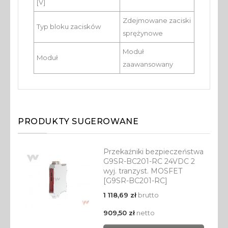
[V]
Zdejmowane zaciski
Typ bloku zacisków
sprężynowe
Moduł
Moduł
zaawansowany
PRODUKTY SUGEROWANE
Przekaźniki bezpieczeństwa
G9SR-BC201-RC 24VDC 2
wyj. tranzyst. MOSFET
[G9SR-BC201-RC]
1 118,69 zł
brutto
909,50 zł
netto