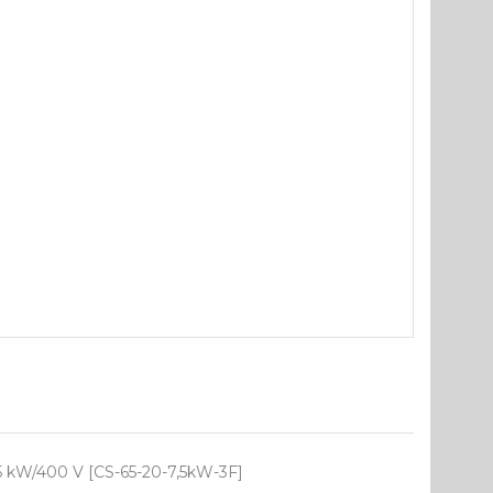
5 kW/400 V [CS-65-20-7,5kW-3F]