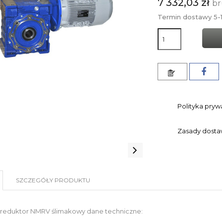
7 332,03 zł
br
Termin dostawy 5-1
Polityka pryw
Zasady dost
SZCZEGÓŁY PRODUKTU
reduktor NMRV ślimakowy dane techniczne: