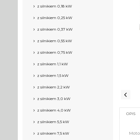
z silnikiem 0,18 kW
z silnikiem 0,25 kW
z silnikiem 0,37 kW
z silnikiem 0,55 kW
z silnikiem 0,75 kW
z silnikiem 1,1 kW
z silnikiem 1,5 kW
z silnikiem 2,2 kW
z silnikiem 3,0 kW
z silnikiem 4,0 kW
OPIS
z silnikiem 5,5 kW
Moto
z silnikiem 7,5 kW