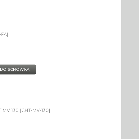
-FA]
 DO SCHOWKA
HT MV 130 [CHT-MV-130]