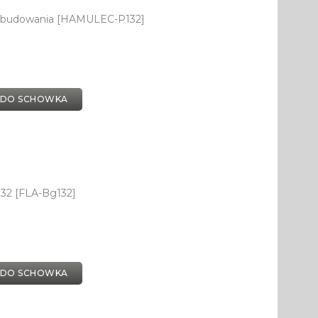
 dobudowania [HAMULEC-P132]
 DO SCHOWKA
132 [FLA-Bg132]
 DO SCHOWKA