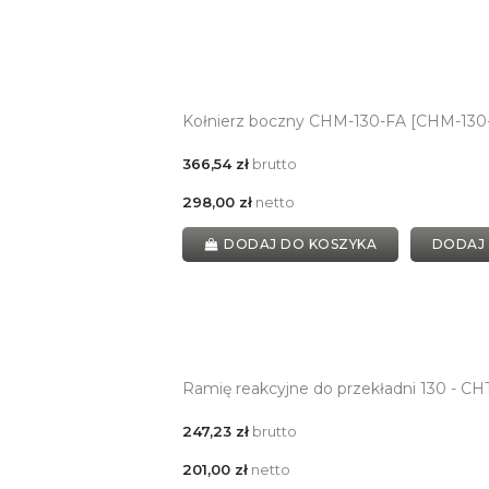
Kołnierz boczny CHM-130-FA [CHM-130
366,54 zł
brutto
298,00 zł
netto
DODAJ DO KOSZYKA
DODAJ
Ramię reakcyjne do przekładni 130 - C
247,23 zł
brutto
201,00 zł
netto