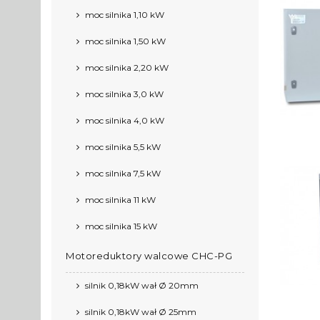
moc silnika 1,10 kW
moc silnika 1,50 kW
moc silnika 2,20 kW
moc silnika 3,0 kW
moc silnika 4,0 kW
moc silnika 5,5 kW
moc silnika 7,5 kW
moc silnika 11 kW
moc silnika 15 kW
Motoreduktory walcowe CHC-PG
silnik 0,18kW wał Ø 20mm
silnik 0,18kW wał Ø 25mm