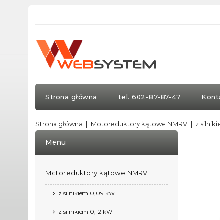
Strona główna
tel. 602-87-87-47
Kont
Strona główna
Motoreduktory kątowe NMRV
z silnik
Menu
Motoreduktory kątowe NMRV
z silnikiem 0,09 kW
z silnikiem 0,12 kW