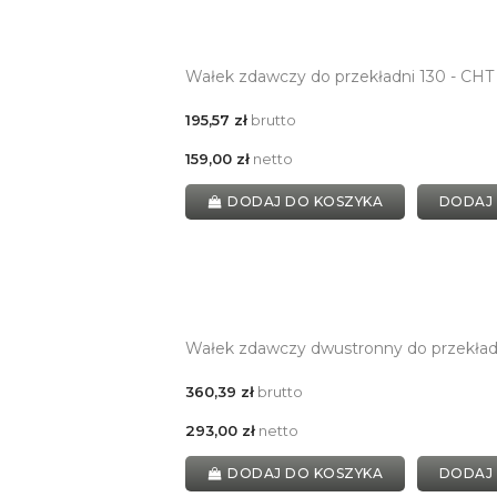
Wałek zdawczy do przekładni 130 - CH
195,57 zł
brutto
159,00 zł
netto
DODAJ DO KOSZYKA
DODAJ
Wałek zdawczy dwustronny do przekład
360,39 zł
brutto
293,00 zł
netto
DODAJ DO KOSZYKA
DODAJ