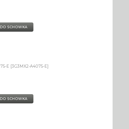
 DO SCHOWKA
75-E [3G3MX2-A4075-E]
 DO SCHOWKA