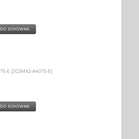
 DO SCHOWKA
75-E [3G3MX2-A4075-E]
 DO SCHOWKA