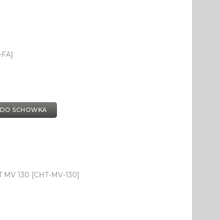
-FA]
 DO SCHOWKA
HT MV 130 [CHT-MV-130]