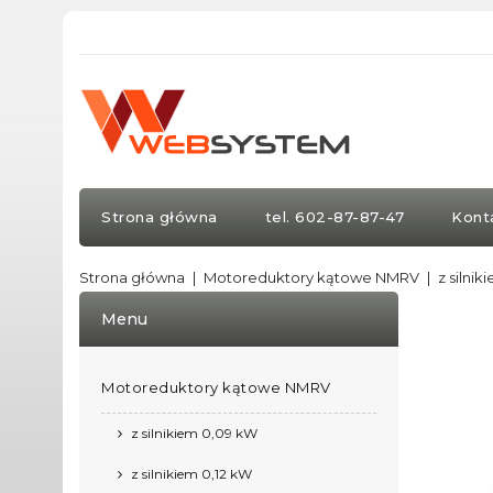
Strona główna
tel. 602-87-87-47
Kont
Strona główna
Motoreduktory kątowe NMRV
z silnik
Menu
Motoreduktory kątowe NMRV
z silnikiem 0,09 kW
z silnikiem 0,12 kW