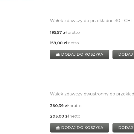
Wałek zdawczy do przekładni 130 - CH
195,57 zł
brutto
159,00 zł
netto
DODAJ DO KOSZYKA
DODAJ
Wałek zdawczy dwustronny do przekład
360,39 zł
brutto
293,00 zł
netto
DODAJ DO KOSZYKA
DODAJ