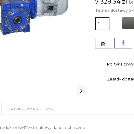
7 328,34 zł
b
Termin dostawy 5-1
Polityka pryw
Zasady dost
SZCZEGÓŁY PRODUKTU
reduktor NMRV ślimakowy dane techniczne: