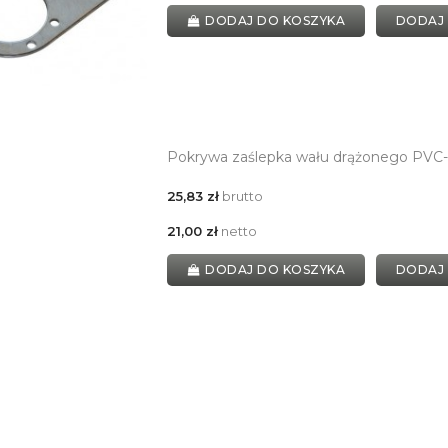
DODAJ DO KOSZYKA
DODAJ
Pokrywa zaślepka wału drążonego PVC-
25,83 zł
brutto
21,00 zł
netto
DODAJ DO KOSZYKA
DODAJ