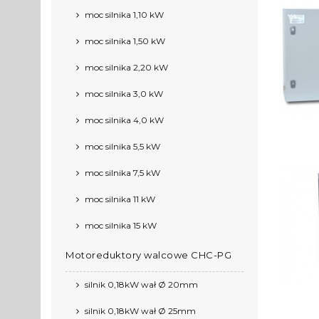
moc silnika 1,10 kW
moc silnika 1,50 kW
moc silnika 2,20 kW
moc silnika 3,0 kW
moc silnika 4,0 kW
moc silnika 5,5 kW
moc silnika 7,5 kW
moc silnika 11 kW
moc silnika 15 kW
Motoreduktory walcowe CHC-PG
silnik 0,18kW wał Ø 20mm
silnik 0,18kW wał Ø 25mm