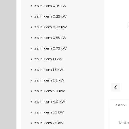
z silnikiem 0,18 kW
z silnikiem 0,25 kW
z silnikiem 0,37 kW
z silnikiem 0,55 kW
z silnikiem 0,75 kW
z silnikiem 1,1 kW
z silnikiem 1,5 kW
z silnikiem 2,2 kW
z silnikiem 3,0 kW
z silnikiem 4,0 kW
OPIS
z silnikiem 5,5 kW
Moto
z silnikiem 7,5 kW