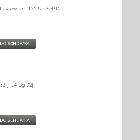
 dobudowania [HAMULEC-P132]
 DO SCHOWKA
132 [FLA-Bg132]
 DO SCHOWKA