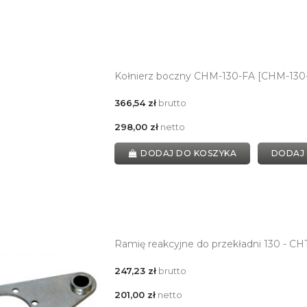
Kołnierz boczny CHM-130-FA [CHM-130
366,54 zł
brutto
298,00 zł
netto
DODAJ DO KOSZYKA
DODAJ
Ramię reakcyjne do przekładni 130 - C
247,23 zł
brutto
201,00 zł
netto