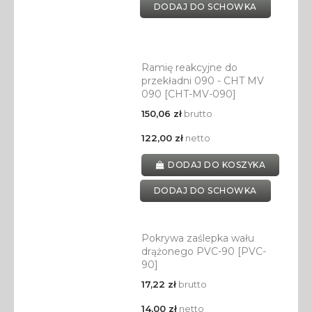
DODAJ DO SCHOWKA
Ramię reakcyjne do
przekładni 090 - CHT MV
090 [CHT-MV-090]
150,06 zł
brutto
122,00 zł
netto
DODAJ DO KOSZYKA
DODAJ DO SCHOWKA
Pokrywa zaślepka wału
drążonego PVC-90 [PVC-
90]
17,22 zł
brutto
14,00 zł
netto