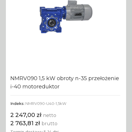
NMRV090 1,5 kW obroty n-35 przełożenie
i-40 motoreduktor
Indeks:
NMRV090-U40-1,5kW
2 247,00 zł
netto
2 763,81 zł
brutto
Termin dostawy 5-14 dni