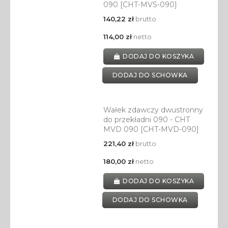
090 [CHT-MVS-090]
140,22 zł
brutto
114,00 zł
netto
DODAJ DO KOSZYKA
DODAJ DO SCHOWKA
Wałek zdawczy dwustronny
do przekładni 090 - CHT
MVD 090 [CHT-MVD-090]
221,40 zł
brutto
180,00 zł
netto
DODAJ DO KOSZYKA
DODAJ DO SCHOWKA