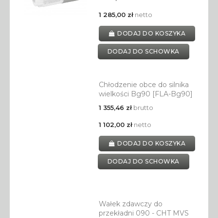
1 285,00 zł
netto
DODAJ DO KOSZYKA
DODAJ DO SCHOWKA
Chłodzenie obce do silnika
wielkości Bg90 [FLA-Bg90]
1 355,46 zł
brutto
1 102,00 zł
netto
DODAJ DO KOSZYKA
DODAJ DO SCHOWKA
Wałek zdawczy do
przekładni 090 - CHT MVS