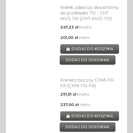
Wałek zdawczy dwustronny
do przekładni 110 - CHT
MVD 110 [CHT-MVD-110]
247,23 zł
brutto
201,00 zł
netto
DODAJ DO KOSZYKA
DODAJ DO SCHOWKA
Kołnierz boczny CHM-110-
FA [CHM-110-FA]
291,51 zł
brutto
237,00 zł
netto
DODAJ DO KOSZYKA
DODAJ DO SCHOWKA