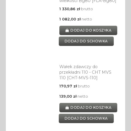
wielkości Bg80 [FLA-Bg80]
1 330,86 zł
brutto
1 082,00 zł
netto
DODAJ DO KOSZYKA
DODAJ DO SCHOWKA
Wałek zdawczy do
przekładni 110 - CHT MVS
110 [CHT-MVS-110]
170,97 zł
brutto
139,00 zł
netto
DODAJ DO KOSZYKA
DODAJ DO SCHOWKA