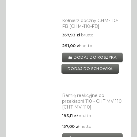
Kołnierz boczny CHM-110-
FB [CHM-110-FB]
357,93 zł
brutto
291,00 zł
netto
DODAJ DO KOSZYKA
DODAJ DO SCHOWKA
Ramię reakcyjne do
przekładni 110 - CHT MV 110
[CHT-MV-110]
193,11 zł
brutto
157,00 zł
netto