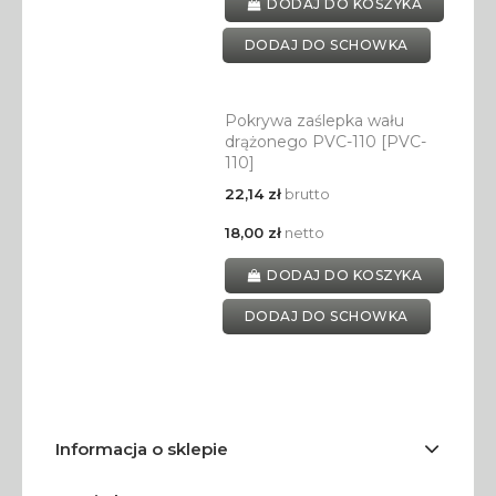
DODAJ DO KOSZYKA
DODAJ DO SCHOWKA
Pokrywa zaślepka wału
drążonego PVC-110 [PVC-
110]
22,14 zł
brutto
18,00 zł
netto
DODAJ DO KOSZYKA
DODAJ DO SCHOWKA
Informacja o sklepie