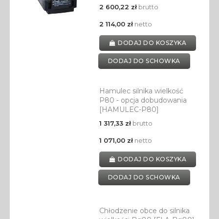
2 600,22 zł
brutto
2 114,00 zł
netto
DODAJ DO KOSZYKA
DODAJ DO SCHOWKA
Hamulec silnika wielkość
P80 - opcja dobudowania
[HAMULEC-P80]
1 317,33 zł
brutto
1 071,00 zł
netto
DODAJ DO KOSZYKA
DODAJ DO SCHOWKA
Chłodzenie obce do silnika