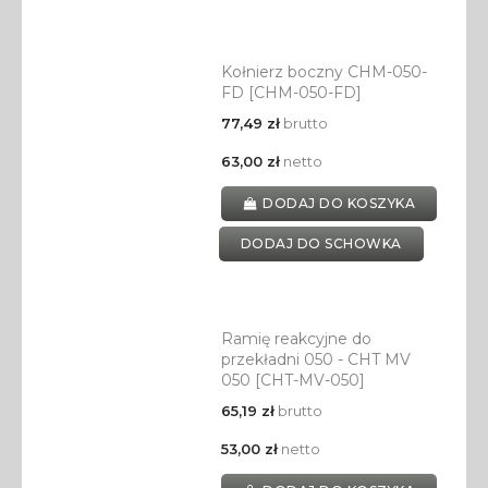
Kołnierz boczny CHM-050-
FD [CHM-050-FD]
77,49 zł
brutto
63,00 zł
netto
DODAJ DO KOSZYKA
DODAJ DO SCHOWKA
Ramię reakcyjne do
przekładni 050 - CHT MV
050 [CHT-MV-050]
65,19 zł
brutto
53,00 zł
netto