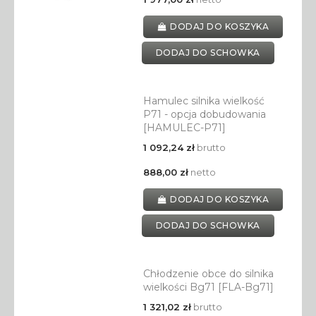
DODAJ DO KOSZYKA
DODAJ DO SCHOWKA
Hamulec silnika wielkość
P71 - opcja dobudowania
[HAMULEC-P71]
1 092,24 zł
brutto
888,00 zł
netto
DODAJ DO KOSZYKA
DODAJ DO SCHOWKA
Chłodzenie obce do silnika
wielkości Bg71 [FLA-Bg71]
1 321,02 zł
brutto