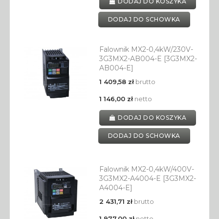
DODAJ DO KOSZYKA
DODAJ DO SCHOWKA
Falownik MX2-0,4kW/230V-
3G3MX2-AB004-E [3G3MX2-
AB004-E]
1 409,58 zł
brutto
1 146,00 zł
netto
DODAJ DO KOSZYKA
DODAJ DO SCHOWKA
Falownik MX2-0,4kW/400V-
3G3MX2-A4004-E [3G3MX2-
A4004-E]
2 431,71 zł
brutto
1 977,00 zł
netto