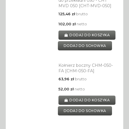
do przekładni 050 - CHT
MVD 050 [CHT-MVD-050]
125,46 zł
brutto
102,00 zł
netto
DODAJ DO KOSZYKA
DODAJ DO SCHOWKA
Kołnierz boczny CHM-050-
FA [CHM-050-FA]
63,96 zł
brutto
52,00 zł
netto
DODAJ DO KOSZYKA
DODAJ DO SCHOWKA