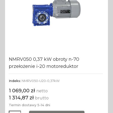
NMRV050 0,37 kW obroty n-70
przełożenie i-20 motoreduktor
Indeks:
NMRV050-U20-0,37kW
1 069,00 zł
netto
1 314,87 zł
brutto
Termin dostawy 5-14 dni