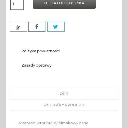
DODAJ DO KOSZYKA
Polityka prywatności
Zasady dostawy
OPIS
SZCZEGÓŁY PRODUKTU
Motoreduktor NMRV ślimakowy dane