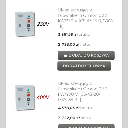
Układ sterujący z
falownikiem Omron 0,37
kW/230 V [CS-43-15-0,37kW-
1F]
3 361,59 zł
brutto
2 733,00 zł
netto
DODAJ DO KOSZYKA
DODAJ DO SCHOWKA
Układ sterujący z
falownikiem Omron 0,37
kW/400 V [CS-43-20-
0,37kW-3F]
4 578,06 zł
brutto
3 722,00 zł
netto