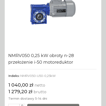
NMRV050 0,25 kW obroty n-28
przełożenie i-50 motoreduktor
Indeks:
NMRV050-U50-0,25kW
1 040,00 zł
netto
1 279,20 zł
brutto
Termin dostawy 5-14 dni