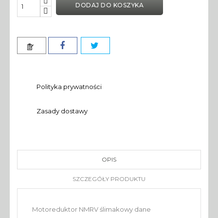
DODAJ DO KOSZYKA
Polityka prywatności
Zasady dostawy
OPIS
SZCZEGÓŁY PRODUKTU
Motoreduktor NMRV ślimakowy dane