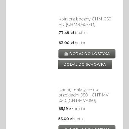
Kołnierz boczny CHM-050-
FD [CHM-050-FD]
77,49 zł
brutto
63,00 zł
netto
DODAJ DO KOSZYKA
DODAJ DO SCHOWKA
Ramię reakcyjne do
przekładni 050 - CHT MV
050 [CHT-MV-050]
65,19 zł
brutto
53,00 zł
netto