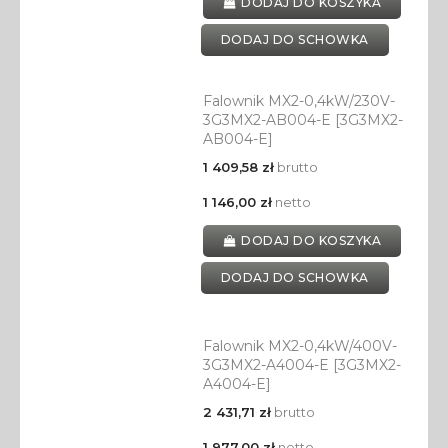
DODAJ DO KOSZYKA
DODAJ DO SCHOWKA
Falownik MX2-0,4kW/230V-
3G3MX2-AB004-E [3G3MX2-
AB004-E]
1 409,58 zł
brutto
1 146,00 zł
netto
DODAJ DO KOSZYKA
DODAJ DO SCHOWKA
Falownik MX2-0,4kW/400V-
3G3MX2-A4004-E [3G3MX2-
A4004-E]
2 431,71 zł
brutto
1 977,00 zł
netto