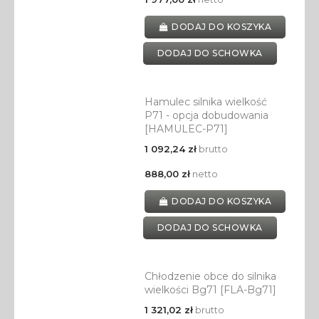
DODAJ DO KOSZYKA
DODAJ DO SCHOWKA
Hamulec silnika wielkość
P71 - opcja dobudowania
[HAMULEC-P71]
1 092,24 zł
brutto
888,00 zł
netto
DODAJ DO KOSZYKA
DODAJ DO SCHOWKA
Chłodzenie obce do silnika
wielkości Bg71 [FLA-Bg71]
1 321,02 zł
brutto