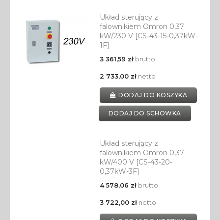
Układ sterujący z
falownikiem Omron 0,37
kW/230 V [CS-43-15-0,37kW-
1F]
3 361,59 zł
brutto
2 733,00 zł
netto
DODAJ DO KOSZYKA
DODAJ DO SCHOWKA
Układ sterujący z
falownikiem Omron 0,37
kW/400 V [CS-43-20-
0,37kW-3F]
4 578,06 zł
brutto
3 722,00 zł
netto