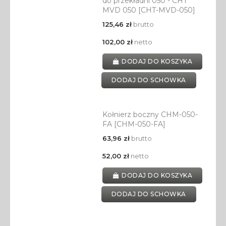
do przekładni 050 - CHT
MVD 050 [CHT-MVD-050]
125,46 zł
brutto
102,00 zł
netto
DODAJ DO KOSZYKA
DODAJ DO SCHOWKA
Kołnierz boczny CHM-050-
FA [CHM-050-FA]
63,96 zł
brutto
52,00 zł
netto
DODAJ DO KOSZYKA
DODAJ DO SCHOWKA