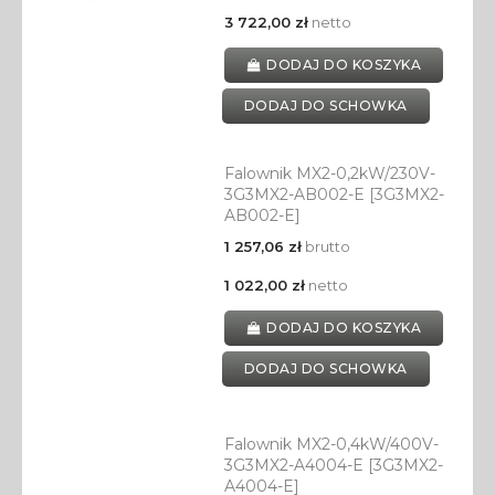
3 722,00 zł
netto
DODAJ DO KOSZYKA
DODAJ DO SCHOWKA
Falownik MX2-0,2kW/230V-
3G3MX2-AB002-E [3G3MX2-
AB002-E]
1 257,06 zł
brutto
1 022,00 zł
netto
DODAJ DO KOSZYKA
DODAJ DO SCHOWKA
Falownik MX2-0,4kW/400V-
3G3MX2-A4004-E [3G3MX2-
A4004-E]