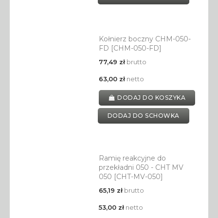
Kołnierz boczny CHM-050-
FD [CHM-050-FD]
77,49 zł
brutto
63,00 zł
netto
DODAJ DO KOSZYKA
DODAJ DO SCHOWKA
Ramię reakcyjne do
przekładni 050 - CHT MV
050 [CHT-MV-050]
65,19 zł
brutto
53,00 zł
netto