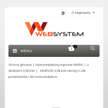
Moje konto
0
MENU
Strona główna
Motoreduktory kątowe NMRV
z
silnikiem 0,18 kW
NMRV50 0,18 kW obroty n-28
przełożenie i-50 motoreduktor