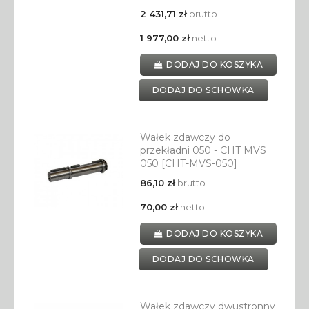
2 431,71 zł
brutto
1 977,00 zł
netto
DODAJ DO KOSZYKA
DODAJ DO SCHOWKA
Wałek zdawczy do
przekładni 050 - CHT MVS
050 [CHT-MVS-050]
86,10 zł
brutto
70,00 zł
netto
DODAJ DO KOSZYKA
DODAJ DO SCHOWKA
Wałek zdawczy dwustronny