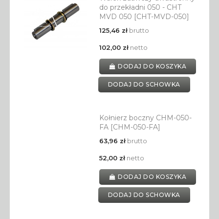
do przekładni 050 - CHT
MVD 050 [CHT-MVD-050]
125,46 zł
brutto
102,00 zł
netto
DODAJ DO KOSZYKA
DODAJ DO SCHOWKA
Kołnierz boczny CHM-050-
FA [CHM-050-FA]
63,96 zł
brutto
52,00 zł
netto
DODAJ DO KOSZYKA
DODAJ DO SCHOWKA