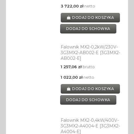
3 722,00 zł
netto
DODAJ DO KOSZYKA
DODAJ DO SCHOWKA
Falownik MX2-0,2kW/230V-
3G3MX2-AB002-E [3G3MX2-
AB002-E]
1 257,06 zł
brutto
1 022,00 zł
netto
DODAJ DO KOSZYKA
DODAJ DO SCHOWKA
Falownik MX2-0,4kW/400V-
3G3MX2-A4004-E [3G3MX2-
A4004-E]