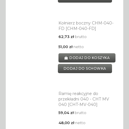
Kołnierz boczny CHM-040-
FD [CHM-040-FD]
62,73 zł
brutto
51,00 zł
netto
DODAJ DO KOSZYKA
DODAJ DO SCHOWKA
Ramię reakcyjne do
przekładni 040 - CHT MV
040 [CHT-MV-040]
59,04 zł
brutto
48,00 zł
netto