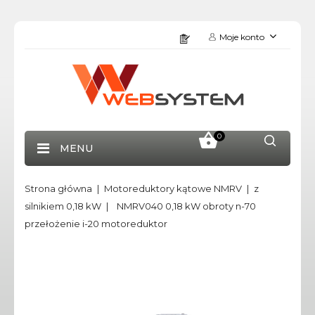
Moje konto
0
MENU
Strona główna
Motoreduktory kątowe NMRV
z
silnikiem 0,18 kW
NMRV040 0,18 kW obroty n-70
przełożenie i-20 motoreduktor