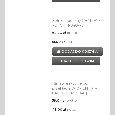
Kołnierz boczny CHM-040-
FD [CHM-040-FD]
62,73 zł
brutto
51,00 zł
netto
DODAJ DO KOSZYKA
DODAJ DO SCHOWKA
Ramię reakcyjne do
przekładni 040 - CHT MV
040 [CHT-MV-040]
59,04 zł
brutto
48,00 zł
netto