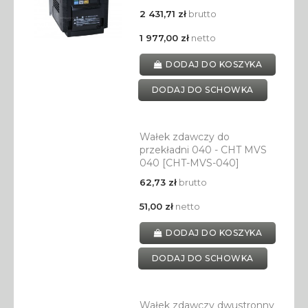
2 431,71 zł
brutto
1 977,00 zł
netto
DODAJ DO KOSZYKA
DODAJ DO SCHOWKA
Wałek zdawczy do
przekładni 040 - CHT MVS
040 [CHT-MVS-040]
62,73 zł
brutto
51,00 zł
netto
DODAJ DO KOSZYKA
DODAJ DO SCHOWKA
Wałek zdawczy dwustronny