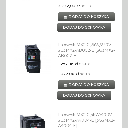
3 722,00 zł
netto
DODAJ DO KOSZYKA
DODAJ DO SCHOWKA
Falownik MX2-0,2kW/230V-
3G3MX2-AB002-E [3G3MX2-
AB002-E]
1 257,06 zł
brutto
1 022,00 zł
netto
DODAJ DO KOSZYKA
DODAJ DO SCHOWKA
Falownik MX2-0,4kW/400V-
3G3MX2-A4004-E [3G3MX2-
A4004-E]