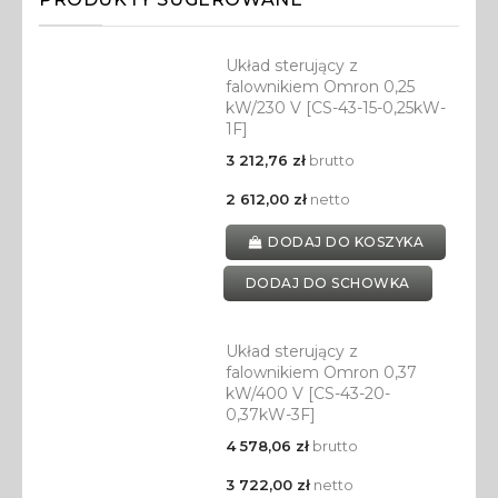
Układ sterujący z
falownikiem Omron 0,25
kW/230 V [CS-43-15-0,25kW-
1F]
3 212,76 zł
brutto
2 612,00 zł
netto
DODAJ DO KOSZYKA
DODAJ DO SCHOWKA
Układ sterujący z
falownikiem Omron 0,37
kW/400 V [CS-43-20-
0,37kW-3F]
4 578,06 zł
brutto
3 722,00 zł
netto