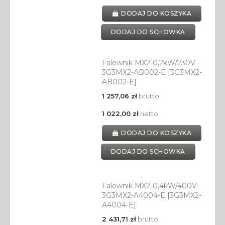
DODAJ DO KOSZYKA
DODAJ DO SCHOWKA
Falownik MX2-0,2kW/230V-
3G3MX2-AB002-E [3G3MX2-
AB002-E]
1 257,06 zł
brutto
1 022,00 zł
netto
DODAJ DO KOSZYKA
DODAJ DO SCHOWKA
Falownik MX2-0,4kW/400V-
3G3MX2-A4004-E [3G3MX2-
A4004-E]
2 431,71 zł
brutto