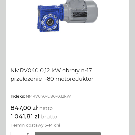
NMRV040 0,12 kW obroty n-17
przełożenie i-80 motoreduktor
Indeks:
NMRV040-U80-0,12kW
847,00 zł
netto
1 041,81 zł
brutto
Termin dostawy 5-14 dni