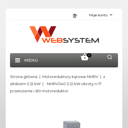
Moje konto
0
MENU
Strona główna
Motoreduktory kątowe NMRV
z
silnikiem 0,12 kW
NMRV040 0,12 kW obroty n-17
przełożenie i-80 motoreduktor