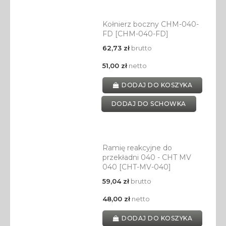
Kołnierz boczny CHM-040-
FD [CHM-040-FD]
62,73 zł
brutto
51,00 zł
netto
DODAJ DO KOSZYKA
DODAJ DO SCHOWKA
Ramię reakcyjne do
przekładni 040 - CHT MV
040 [CHT-MV-040]
59,04 zł
brutto
48,00 zł
netto
DODAJ DO KOSZYKA