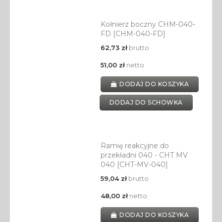
Kołnierz boczny CHM-040-
FD [CHM-040-FD]
62,73 zł
brutto
51,00 zł
netto
DODAJ DO KOSZYKA
DODAJ DO SCHOWKA
Ramię reakcyjne do
przekładni 040 - CHT MV
040 [CHT-MV-040]
59,04 zł
brutto
48,00 zł
netto
DODAJ DO KOSZYKA