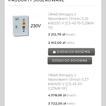
PRODUKTY SUGEROWANE
Układ sterujący z
falownikiem Omron 0,25
kW/230 V [CS-43-15-0,25kW-
1F]
3 212,76 zł
brutto
2 612,00 zł
netto
DODAJ DO KOSZYKA
DODAJ DO SCHOWKA
Układ sterujący z
falownikiem Omron 0,37
kW/400 V [CS-43-20-
0,37kW-3F]
4 578,06 zł
brutto
3 722,00 zł
netto