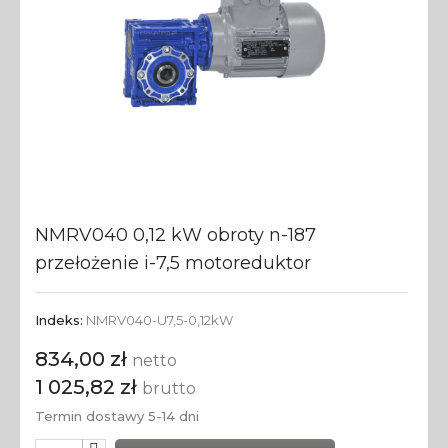
NMRV040 0,12 kW obroty n-187
przełożenie i-7,5 motoreduktor
Indeks:
NMRV040-U7,5-0,12kW
834,00 zł
netto
1 025,82 zł
brutto
Termin dostawy 5-14 dni