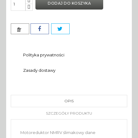
DODAJ DO KOSZYKA
Polityka prywatności
Zasady dostawy
OPIS
SZCZEGÓŁY PRODUKTU
Motoreduktor NMRV ślimakowy dane