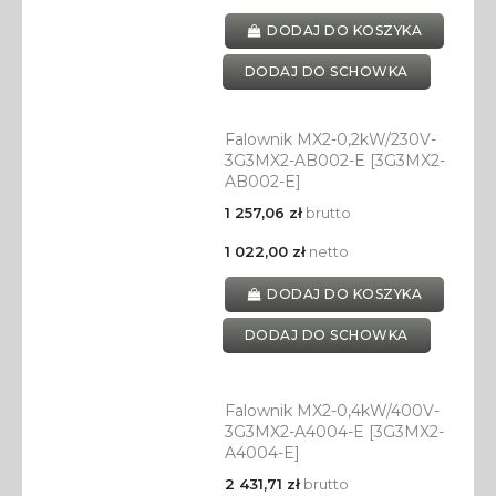
DODAJ DO KOSZYKA
DODAJ DO SCHOWKA
Falownik MX2-0,2kW/230V-
3G3MX2-AB002-E [3G3MX2-
AB002-E]
1 257,06 zł
brutto
1 022,00 zł
netto
DODAJ DO KOSZYKA
DODAJ DO SCHOWKA
Falownik MX2-0,4kW/400V-
3G3MX2-A4004-E [3G3MX2-
A4004-E]
2 431,71 zł
brutto