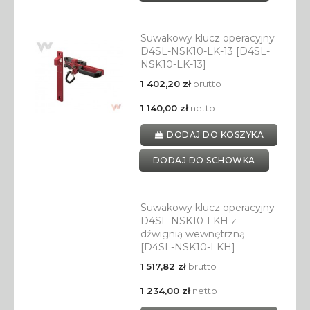
Suwakowy klucz operacyjny
D4SL-NSK10-LK-13 [D4SL-
NSK10-LK-13]
1 402,20 zł
brutto
1 140,00 zł
netto
DODAJ DO KOSZYKA
DODAJ DO SCHOWKA
Suwakowy klucz operacyjny
D4SL-NSK10-LKH z
dźwignią wewnętrzną
[D4SL-NSK10-LKH]
1 517,82 zł
brutto
1 234,00 zł
netto