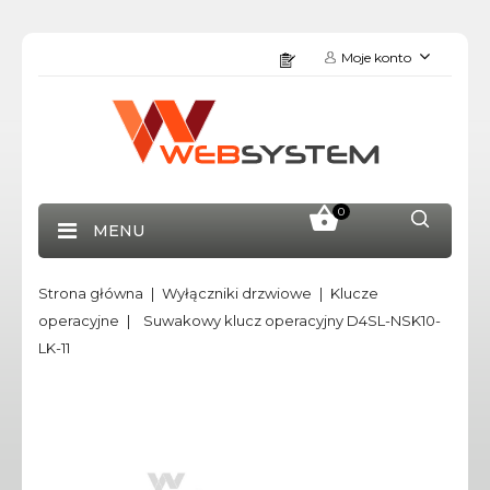
Moje konto
0
MENU
Strona główna
Wyłączniki drzwiowe
Klucze
operacyjne
Suwakowy klucz operacyjny D4SL-NSK10-
LK-11