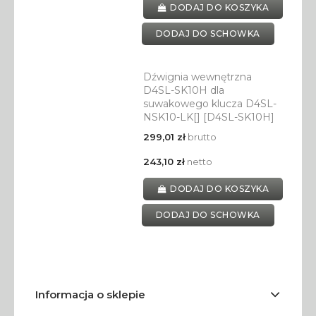
DODAJ DO KOSZYKA
DODAJ DO SCHOWKA
Dźwignia wewnętrzna
D4SL-SK10H dla
suwakowego klucza D4SL-
NSK10-LK[] [D4SL-SK10H]
299,01 zł
brutto
243,10 zł
netto
DODAJ DO KOSZYKA
DODAJ DO SCHOWKA
Informacja o sklepie