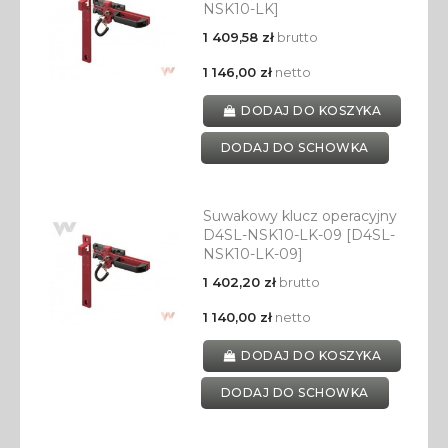
NSK10-LK]
1 409,58 zł
brutto
1 146,00 zł
netto
DODAJ DO KOSZYKA
DODAJ DO SCHOWKA
Suwakowy klucz operacyjny
D4SL-NSK10-LK-09 [D4SL-
NSK10-LK-09]
1 402,20 zł
brutto
1 140,00 zł
netto
DODAJ DO KOSZYKA
DODAJ DO SCHOWKA