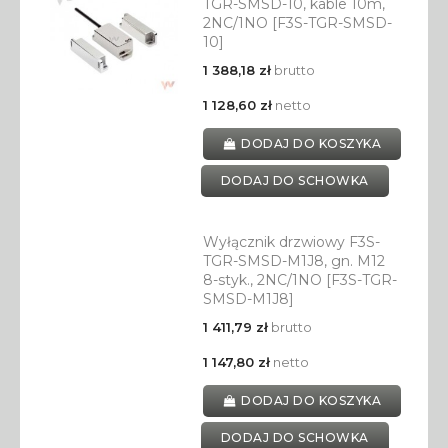
TGR-SMSD-10, kable 10m,
2NC/1NO [F3S-TGR-SMSD-
10]
1 388,18 zł
brutto
1 128,60 zł
netto
DODAJ DO KOSZYKA
DODAJ DO SCHOWKA
Wyłącznik drzwiowy F3S-
TGR-SMSD-M1J8, gn. M12
8-styk., 2NC/1NO [F3S-TGR-
SMSD-M1J8]
1 411,79 zł
brutto
1 147,80 zł
netto
DODAJ DO KOSZYKA
DODAJ DO SCHOWKA