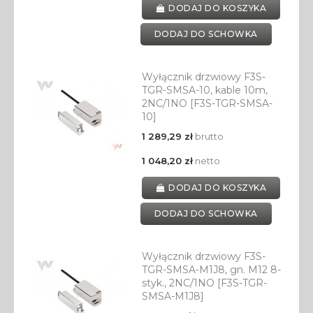
DODAJ DO KOSZYKA
DODAJ DO SCHOWKA
Wyłącznik drzwiowy F3S-
TGR-SMSA-10, kable 10m,
2NC/1NO [F3S-TGR-SMSA-
10]
1 289,29 zł
brutto
1 048,20 zł
netto
DODAJ DO KOSZYKA
DODAJ DO SCHOWKA
Wyłącznik drzwiowy F3S-
TGR-SMSA-M1J8, gn. M12 8-
styk., 2NC/1NO [F3S-TGR-
SMSA-M1J8]