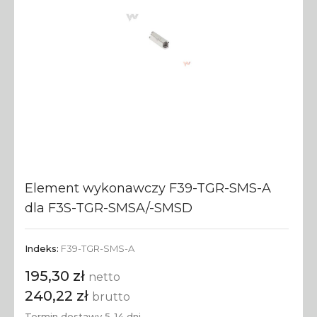
Element wykonawczy F39-TGR-SMS-A
dla F3S-TGR-SMSA/-SMSD
Indeks:
F39-TGR-SMS-A
195,30 zł
netto
240,22 zł
brutto
Termin dostawy 5-14 dni