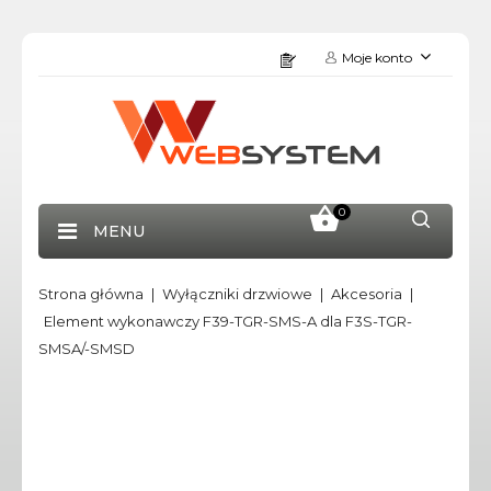
Moje konto
0
MENU
Strona główna
Wyłączniki drzwiowe
Akcesoria
Element wykonawczy F39-TGR-SMS-A dla F3S-TGR-
SMSA/-SMSD