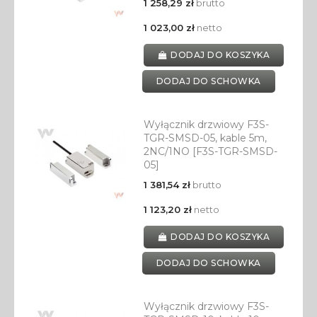
1 258,29 zł
brutto
1 023,00 zł
netto
DODAJ DO KOSZYKA
DODAJ DO SCHOWKA
Wyłącznik drzwiowy F3S-
TGR-SMSD-05, kable 5m,
2NC/1NO [F3S-TGR-SMSD-
05]
1 381,54 zł
brutto
1 123,20 zł
netto
DODAJ DO KOSZYKA
DODAJ DO SCHOWKA
Wyłącznik drzwiowy F3S-