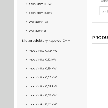
Dane
z silnikiem 11 kW
Typ 
z silnikiem 15 kW
Wariatory TXF
Wariatory SF
PRODU
Motoreduktory kątowe CHM
moc silnika 0,09 kW
moc silnika 0,12 kW
moc silnika 0,18 kW
moc silnika 0,25 kW
moc silnika 0,37 kW
moc silnika 0,55 kW
moc silnika 0,75 kW