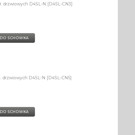
ł. drzwiowych D4SL-N [D4SL-CN3]
 DO SCHOWKA
ł. drzwiowych D4SL-N [D4SL-CN5]
 DO SCHOWKA