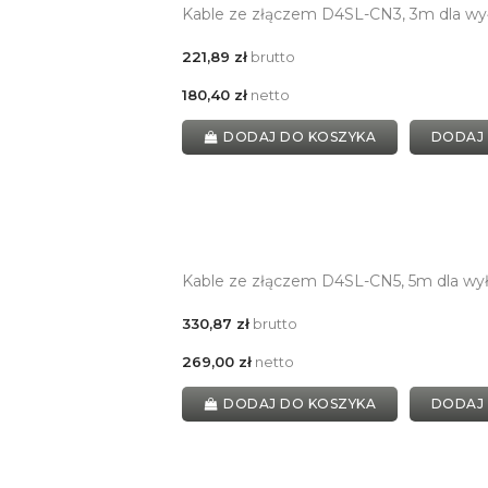
Kable ze złączem D4SL-CN3, 3m dla wy
221,89 zł
brutto
180,40 zł
netto
DODAJ DO KOSZYKA
DODAJ
Kable ze złączem D4SL-CN5, 5m dla wy
330,87 zł
brutto
269,00 zł
netto
DODAJ DO KOSZYKA
DODAJ