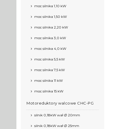
moc silnika 1,10 kW
moc silnika 1,50 kW
moc silnika 2,20 kW
moc silnika 3,0 kW
moc silnika 4,0 kW
moc silnika 5,5 kW
moc silnika 7,5 kW
moc silnika 11 kW
moc silnika 15 kW
Motoreduktory walcowe CHC-PG
silnik 0,18kW wał Ø 20mm
silnik 0,18kW wał Ø 25mm