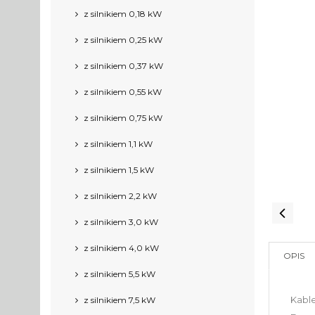
z silnikiem 0,18 kW
z silnikiem 0,25 kW
z silnikiem 0,37 kW
z silnikiem 0,55 kW
z silnikiem 0,75 kW
z silnikiem 1,1 kW
z silnikiem 1,5 kW
z silnikiem 2,2 kW
z silnikiem 3,0 kW
z silnikiem 4,0 kW
OPIS
z silnikiem 5,5 kW
Kabl
z silnikiem 7,5 kW