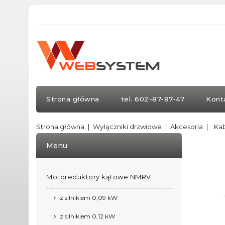
Strona główna
tel. 602-87-87-47
Kont
Strona główna
Wyłączniki drzwiowe
Akcesoria
Kab
Menu
Motoreduktory kątowe NMRV
z silnikiem 0,09 kW
z silnikiem 0,12 kW