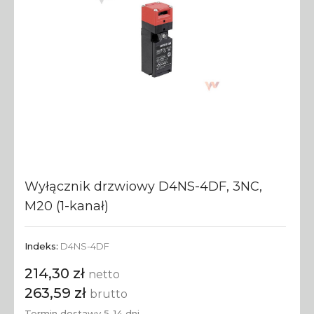
Wyłącznik drzwiowy D4NS-4DF, 3NC,
M20 (1-kanał)
Indeks:
D4NS-4DF
214,30 zł
netto
263,59 zł
brutto
Termin dostawy 5-14 dni