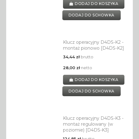
DODAJ DO KOSZYKA
DODAJ DO SCHOWKA
Klucz operacyjny D4DS-K2 -
montaż pionowo [D4DS-K2]
34,44 zł
brutto
28,00 zł
netto
DODAJ DO KOSZYKA
DODAJ DO SCHOWKA
Klucz operacyjny D4DS-K3 -
montaż regulowany (w
poziomie) [D4DS-K3]
124,85 zł
brutto