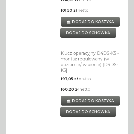
101,50 zł
netto
DODAJ DO KOSZYKA
DODAJ DO SCHOWKA
Klucz operacyjny D4DS-K5 -
montaż regulowany (w
poziomie/ w pionie) [D4DS-
K5]
197,05 zł
brutto
160,20 zł
netto
DODAJ DO KOSZYKA
DODAJ DO SCHOWKA