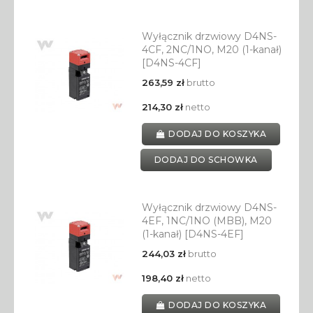
Wyłącznik drzwiowy D4NS-
4CF, 2NC/1NO, M20 (1-kanał)
[D4NS-4CF]
263,59 zł
brutto
214,30 zł
netto
DODAJ DO KOSZYKA
DODAJ DO SCHOWKA
Wyłącznik drzwiowy D4NS-
4EF, 1NC/1NO (MBB), M20
(1-kanał) [D4NS-4EF]
244,03 zł
brutto
198,40 zł
netto
DODAJ DO KOSZYKA