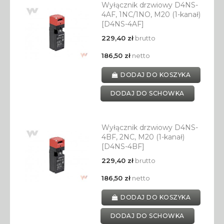
Wyłącznik drzwiowy D4NS-
4AF, 1NC/1NO, M20 (1-kanał)
[D4NS-4AF]
229,40 zł
brutto
186,50 zł
netto
DODAJ DO KOSZYKA
DODAJ DO SCHOWKA
Wyłącznik drzwiowy D4NS-
4BF, 2NC, M20 (1-kanał)
[D4NS-4BF]
229,40 zł
brutto
186,50 zł
netto
DODAJ DO KOSZYKA
DODAJ DO SCHOWKA