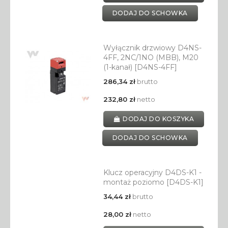
DODAJ DO SCHOWKA
Wyłącznik drzwiowy D4NS-
4FF, 2NC/1NO (MBB), M20
(1-kanał) [D4NS-4FF]
286,34 zł
brutto
232,80 zł
netto
DODAJ DO KOSZYKA
DODAJ DO SCHOWKA
Klucz operacyjny D4DS-K1 -
montaż poziomo [D4DS-K1]
34,44 zł
brutto
28,00 zł
netto