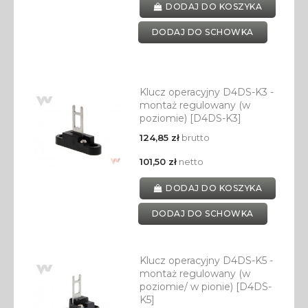
DODAJ DO KOSZYKA
DODAJ DO SCHOWKA
Klucz operacyjny D4DS-K3 -
montaż regulowany (w
poziomie) [D4DS-K3]
124,85 zł
brutto
101,50 zł
netto
DODAJ DO KOSZYKA
DODAJ DO SCHOWKA
Klucz operacyjny D4DS-K5 -
montaż regulowany (w
poziomie/ w pionie) [D4DS-
K5]