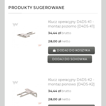
PRODUKTY SUGEROWANE
Klucz operacyjny D4DS-K1 -
montaż poziomo [D4DS-K1]
34,44 zł
brutto
28,00 zł
netto
DODAJ DO KOSZYKA
DODAJ DO SCHOWKA
Klucz operacyjny D4DS-K2 -
montaż pionowo [D4DS-K2]
34,44 zł
brutto
28,00 zł
netto