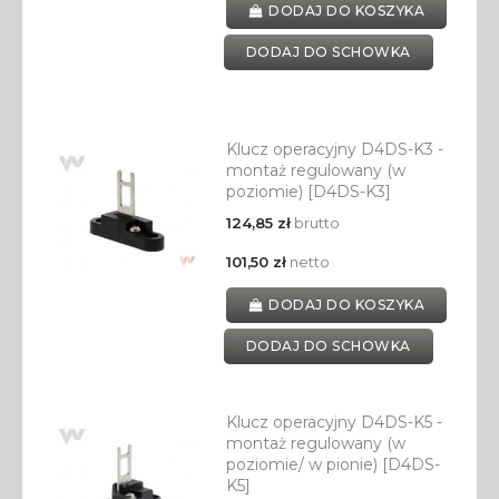
DODAJ DO KOSZYKA
DODAJ DO SCHOWKA
Klucz operacyjny D4DS-K3 -
montaż regulowany (w
poziomie) [D4DS-K3]
124,85 zł
brutto
101,50 zł
netto
DODAJ DO KOSZYKA
DODAJ DO SCHOWKA
Klucz operacyjny D4DS-K5 -
montaż regulowany (w
poziomie/ w pionie) [D4DS-
K5]