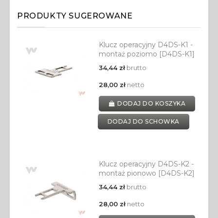
PRODUKTY SUGEROWANE
Klucz operacyjny D4DS-K1 -
montaż poziomo [D4DS-K1]
34,44 zł
brutto
28,00 zł
netto
DODAJ DO KOSZYKA
DODAJ DO SCHOWKA
Klucz operacyjny D4DS-K2 -
montaż pionowo [D4DS-K2]
34,44 zł
brutto
28,00 zł
netto