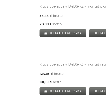
Klucz operacyjny D4DS-K2 - montaż pi
34,44 zł
brutto
28,00 zł
netto
DODAJ DO KOSZYKA
DODAJ
Klucz operacyjny D4DS-K3 - montaż re
124,85 zł
brutto
101,50 zł
netto
DODAJ DO KOSZYKA
DODAJ