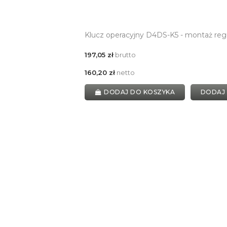
Klucz operacyjny D4DS-K5 - montaż reg
197,05 zł
brutto
160,20 zł
netto
DODAJ DO KOSZYKA
DODAJ