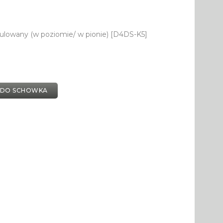
ulowany (w poziomie/ w pionie) [D4DS-K5]
 DO SCHOWKA