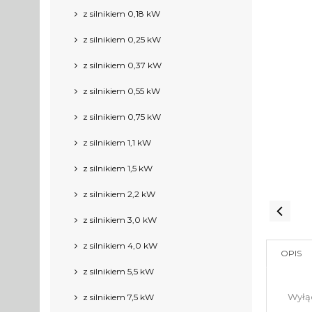
z silnikiem 0,18 kW
z silnikiem 0,25 kW
z silnikiem 0,37 kW
z silnikiem 0,55 kW
z silnikiem 0,75 kW
z silnikiem 1,1 kW
z silnikiem 1,5 kW
z silnikiem 2,2 kW
z silnikiem 3,0 kW
z silnikiem 4,0 kW
OPIS
z silnikiem 5,5 kW
Wyłą
z silnikiem 7,5 kW