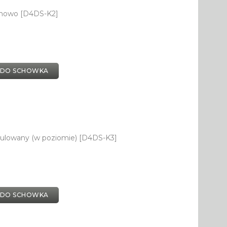
onowo [D4DS-K2]
 DO SCHOWKA
gulowany (w poziomie) [D4DS-K3]
 DO SCHOWKA