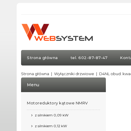
Strona główna
tel. 602-87-87-47
Kont
Strona główna
Wyłączniki drzwiowe
D4NL obud. kwa
Menu
Motoreduktory kątowe NMRV
z silnikiem 0,09 kW
z silnikiem 0,12 kW