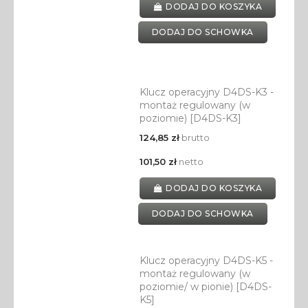
DODAJ DO KOSZYKA
DODAJ DO SCHOWKA
Klucz operacyjny D4DS-K3 -
montaż regulowany (w
poziomie) [D4DS-K3]
124,85 zł
brutto
101,50 zł
netto
DODAJ DO KOSZYKA
DODAJ DO SCHOWKA
Klucz operacyjny D4DS-K5 -
montaż regulowany (w
poziomie/ w pionie) [D4DS-
K5]