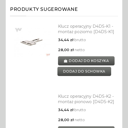
PRODUKTY SUGEROWANE
Klucz operacyjny D4DS-K1 -
montaż poziomo [D4DS-K1]
34,44 zł
brutto
28,00 zł
netto
DODAJ DO KOSZYKA
DODAJ DO SCHOWKA
Klucz operacyjny D4DS-K2 -
montaż pionowo [D4DS-K2]
34,44 zł
brutto
28,00 zł
netto