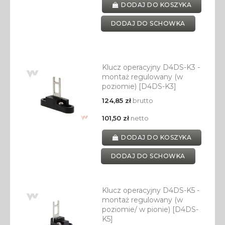
DODAJ DO KOSZYKA
DODAJ DO SCHOWKA
Klucz operacyjny D4DS-K3 -
montaż regulowany (w
poziomie) [D4DS-K3]
124,85 zł
brutto
101,50 zł
netto
DODAJ DO KOSZYKA
DODAJ DO SCHOWKA
Klucz operacyjny D4DS-K5 -
montaż regulowany (w
poziomie/ w pionie) [D4DS-
K5]