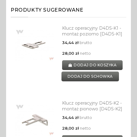
PRODUKTY SUGEROWANE
Klucz operacyjny D4DS-K1 -
montaż poziomo [D4DS-K1]
34,44 zł
brutto
28,00 zł
netto
DODAJ DO KOSZYKA
DODAJ DO SCHOWKA
Klucz operacyjny D4DS-K2 -
montaż pionowo [D4DS-K2]
34,44 zł
brutto
28,00 zł
netto