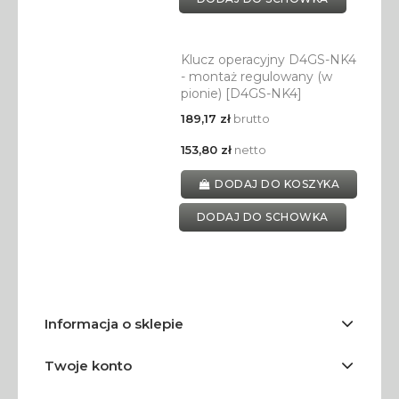
Klucz operacyjny D4GS-NK4
- montaż regulowany (w
pionie) [D4GS-NK4]
189,17 zł
brutto
153,80 zł
netto
DODAJ DO KOSZYKA
DODAJ DO SCHOWKA
Informacja o sklepie
Twoje konto