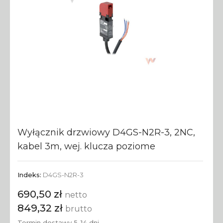
Wyłącznik drzwiowy D4GS-N2R-3, 2NC,
kabel 3m, wej. klucza poziome
Indeks:
D4GS-N2R-3
690,50 zł
netto
849,32 zł
brutto
Termin dostawy 5-14 dni