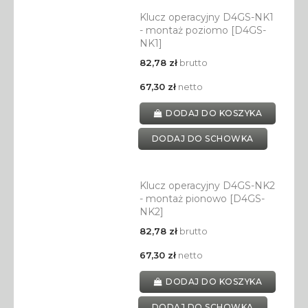
Klucz operacyjny D4GS-NK1
- montaż poziomo [D4GS-
NK1]
82,78 zł
brutto
67,30 zł
netto
DODAJ DO KOSZYKA
DODAJ DO SCHOWKA
Klucz operacyjny D4GS-NK2
- montaż pionowo [D4GS-
NK2]
82,78 zł
brutto
67,30 zł
netto
DODAJ DO KOSZYKA
DODAJ DO SCHOWKA