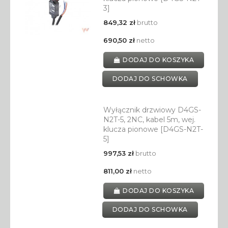
3]
849,32 zł
brutto
690,50 zł
netto
DODAJ DO KOSZYKA
DODAJ DO SCHOWKA
Wyłącznik drzwiowy D4GS-
N2T-5, 2NC, kabel 5m, wej.
klucza pionowe [D4GS-N2T-
5]
997,53 zł
brutto
811,00 zł
netto
DODAJ DO KOSZYKA
DODAJ DO SCHOWKA