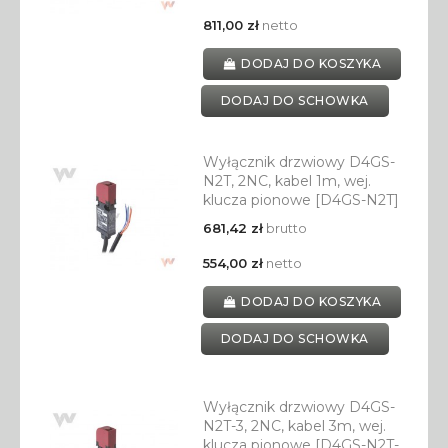
811,00 zł
netto
DODAJ DO KOSZYKA
DODAJ DO SCHOWKA
Wyłącznik drzwiowy D4GS-
N2T, 2NC, kabel 1m, wej.
klucza pionowe [D4GS-N2T]
681,42 zł
brutto
554,00 zł
netto
DODAJ DO KOSZYKA
DODAJ DO SCHOWKA
Wyłącznik drzwiowy D4GS-
N2T-3, 2NC, kabel 3m, wej.
klucza pionowe [D4GS-N2T-