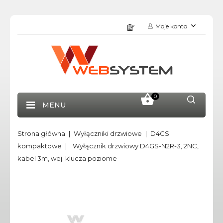
Moje konto
0
MENU
Strona główna
Wyłączniki drzwiowe
D4GS
kompaktowe
Wyłącznik drzwiowy D4GS-N2R-3, 2NC,
kabel 3m, wej. klucza poziome