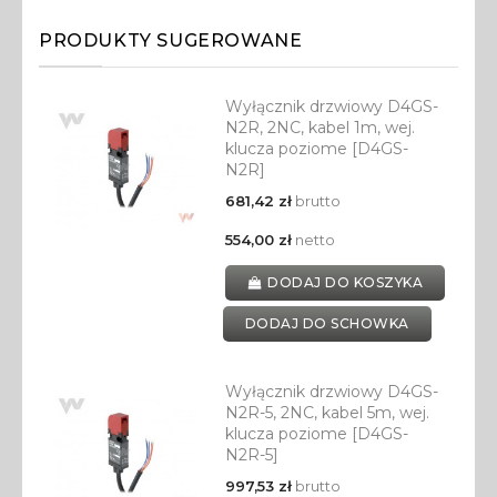
PRODUKTY SUGEROWANE
Wyłącznik drzwiowy D4GS-
N2R, 2NC, kabel 1m, wej.
klucza poziome [D4GS-
N2R]
681,42 zł
brutto
554,00 zł
netto
DODAJ DO KOSZYKA
DODAJ DO SCHOWKA
Wyłącznik drzwiowy D4GS-
N2R-5, 2NC, kabel 5m, wej.
klucza poziome [D4GS-
N2R-5]
997,53 zł
brutto